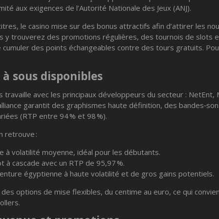
mité aux exigences de l’Autorité Nationale des Jeux (ANJ).
titres, le casino mise sur des bonus attractifs afin d’attirer les 
ous y trouverez des promotions régulières, des tournois de slot
e cumuler des points échangeables contre des tours gratuits. Pour
 à sous disponibles
s travaille avec les principaux développeurs du secteur : NetEnt,
alliance garantit des graphismes haute définition, des bandes‑s
riées (RTP entre 94 % et 98 %).
n retrouve :
e à volatilité moyenne, idéal pour les débutants.
ot à cascade avec un RTP de 95,97 %.
nture égyptienne à haute volatilité et de gros gains potentiels.
s options de mise flexibles, du centime au euro, ce qui convien
ollers.