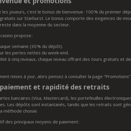
envenue et promotions
re les joueurs, c’est le bonus de bienvenue : 100 % du premier dép
ratuits sur Starburst. Le bonus comporte des exigences de mise
 reste dans la moyenne du secteur.
e casino propose :
aque semaine (30 % du dépôt).
ur les pertes nettes du week‑end.
té à cinq niveaux, chaque niveau offrant des tours gratuits et des
ment mises à jour, alors pensez à consulter la page “Promotions”
paiement et rapidité des retraits
tes bancaires (Visa, Mastercard), les portefeuilles électroniques (S
es. Les dépôts sont instantanés, tandis que les retraits sont gé
la méthode choisie.
atif des principaux moyens de paiement :