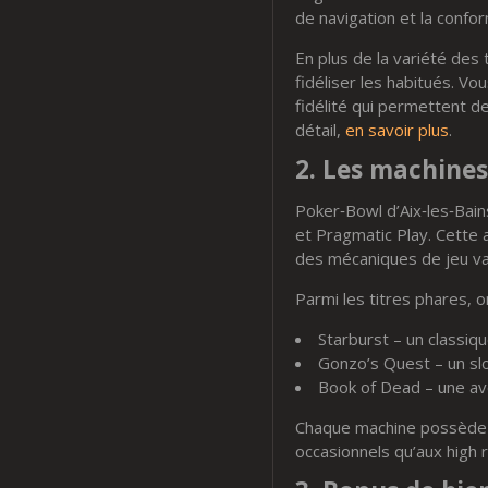
de navigation et la confor
En plus de la variété des 
fidéliser les habitués. V
fidélité qui permettent d
détail,
en savoir plus
.
2. Les machines
Poker‑Bowl d’Aix‑les‑Bain
et Pragmatic Play. Cette 
des mécaniques de jeu va
Parmi les titres phares, o
Starburst – un classiqu
Gonzo’s Quest – un sl
Book of Dead – une ave
Chaque machine possède de
occasionnels qu’aux high r