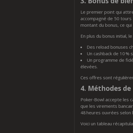
3. Bonus de bi
Le premier point qui atti
accompagné de 50 tours g
montant du bonus, ce qui
En plus du bonus initial, l
Des reload bonuses ch
Un cashback de 10 % s
Un programme de fidéli
élevées.
Ces offres sont régulière
4. Méthodes de 
Poker‑Bowl accepte les car
que les virements bancair
48 heures ouvrées selon 
Voici un tableau récapitul