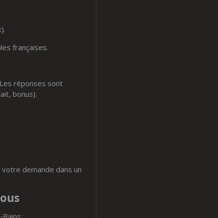
).
es françaises.
. Les réponses sont
it, bonus).
ra votre demande dans un
sous
Bains :