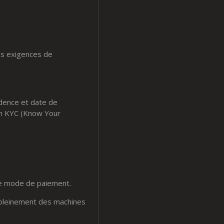
les exigences de
idence et date de
tion KYC (Know Your
 le mode de paiement.
r pleinement des machines