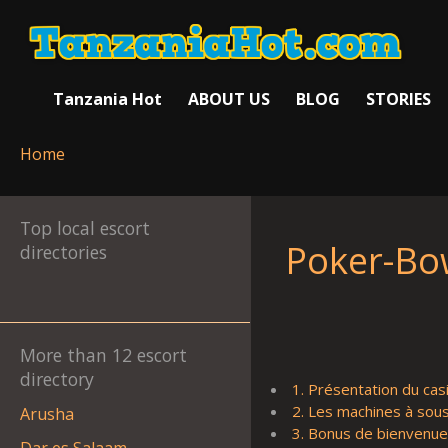
Tanzania Hot
ABOUT US
BLOG
STORIES
Home
Top local escort
Poker-Bow
directories
More than 12 escort
directory
1. Présentation du cas
2. Les machines à sous
Arusha
3. Bonus de bienvenue