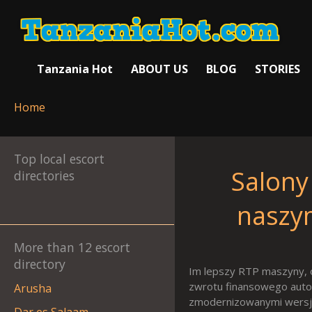
Tanzania Hot
ABOUT US
BLOG
STORIES
Home
Top local escort
Salony
directories
naszy
More than 12 escort
directory
Im lepszy RTP maszyny, 
zwrotu finansowego autom
Arusha
zmodernizowanymi wersj