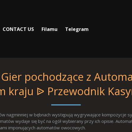
CONTACT US
Filamu
Telegram
 Gier pochodzące z Autom
m kraju ᐉ Przewodnik Kas
ów nagminniej w bębnach występują wygrywające kompozycje sy
atów wydaje się być na ogół wybierany przy ich opisie. Automat
ami imponujących automatów owocowych.