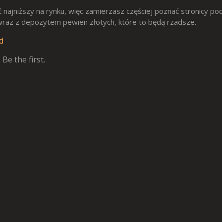
yć najniższy na rynku, więc zamierzasz częściej poznać stronicy
 wraz z depozytem pewien złotych, które to będą rzadsze.
d
e the first.