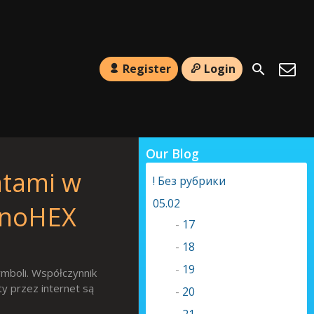
Register
Login
Our Blog
atami w
! Без рубрики
05.02
ynoHEX
-
17
-
18
-
19
mboli. Współczynnik
y przez internet są
-
20