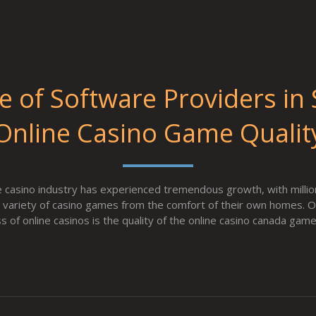
e of Software Providers in
Online Casino Game Qualit
ne casino industry has experienced tremendous growth, with milli
 variety of casino games from the comfort of their own homes. O
s of online casinos is the quality of the online casino canada gam