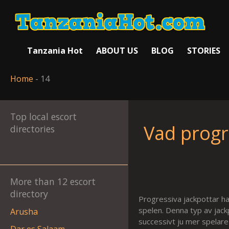
Tanzania Hot
ABOUT US
BLOG
STORIES
Home
-
14
Top local escort
Vad progre
directories
More than 12 escort
directory
Progressiva jackpottar har
spelen. Denna typ av jac
Arusha
successivt ju mer spelare