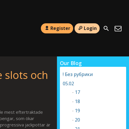
Register
Login
Our Blog
e slots och
! Без рубрики
05.02
-
17
-
18
-
19
r de mest eftertraktade
 pengar, som ökar
-
20
 progressiva jackpottar är