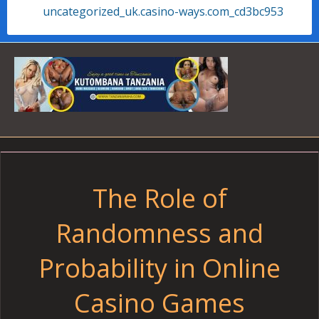
uncategorized_uk.casino-ways.com_cd3bc953
The Role of
Randomness and
Probability in Online
Casino Games