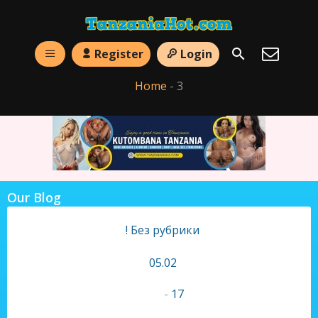
Register
Login
Home
-
3
Our Blog
! Без рубрики
05.02
-
17