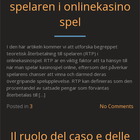
spelaren i onlinekasino
spel
I den här artikeln kommer vi att utforska begreppet
teoretisk återbetalning till spelaren (RTP) i
onlinekasinospel. RTP är en viktig faktor att ta hänsyn till
när man spelar kasinospel online, eftersom det påverkar
spelarens chanser att vinna och därmed deras
övergripande spelupplevelse. RTP kan definieras som den
procentandel av satsade pengar som förväntas
återbetalas till […]
Posted in
3
No Comments
Il ruolo del caso e delle