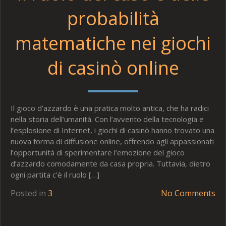
probabilità
matematiche nei giochi
di casinò online
Il gioco d’azzardo è una pratica molto antica, che ha radici
nella storia dell’umanità. Con l’avvento della tecnologia e
l’esplosione di Internet, i giochi di casinò hanno trovato una
nuova forma di diffusione online, offrendo agli appassionati
l’opportunità di sperimentare l’emozione del gioco
d’azzardo comodamente da casa propria. Tuttavia, dietro
ogni partita c’è il ruolo […]
Posted in
3
No Comments