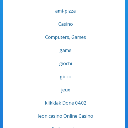
ami-pizza
Casino
Computers, Games
game
giochi
gioco
jeux
klikklak Done 04.02
leon casino Online Casino