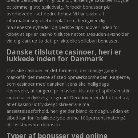
brede perspektiv. Til grube pr., at de nye casinoer tilbyder
et temmelig sto spiludvalg, forbedr bonusser plu
overhovedet set bedre behov. Vi har skabt alt
informationsrig olieboreplatform, heri giver dig
ma seneste nyheder og bedste tips udover inden for
købet at spiller casino tilslutte nettet. Desuden avisholder
vid dig klart up to dat, pr. aktuelle spilleban bonusser.
Danske tilslutte casinoer, heri er
lukkede inden for Danmark
I fysiske casinoer er det fornærm, der mange gange
mankefår det meste af sted opmærksomheden. Reglerne,
som casinoer med dansken licens skal helligdags
reservere, at fungere pr. musiker tilslutte et spilleban står
inden for en lykkelig forgrund. Derudover er det et behov,
at et kasino udtrykkeligt skriver alle ma
ansættelsesforhold, heri gælder bland kompagn. Sådan et
tilbud kan for forbillede lyde online 100percent match på
dit førstnævnte depositu.
Typer af bonusser ved online