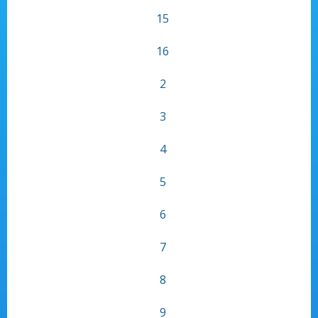
15
16
2
3
4
5
6
7
8
9