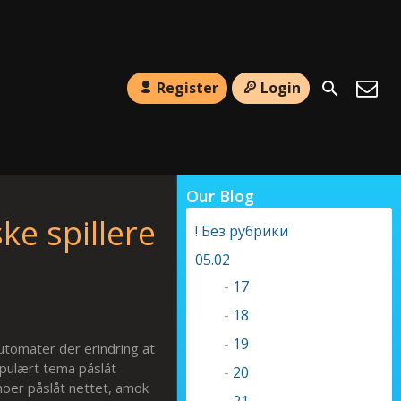
Register
Login
Our Blog
ke spillere
! Без рубрики
05.02
-
17
-
18
-
19
automater der erindring at
opulært tema påslåt
-
20
noer påslåt nettet, amok