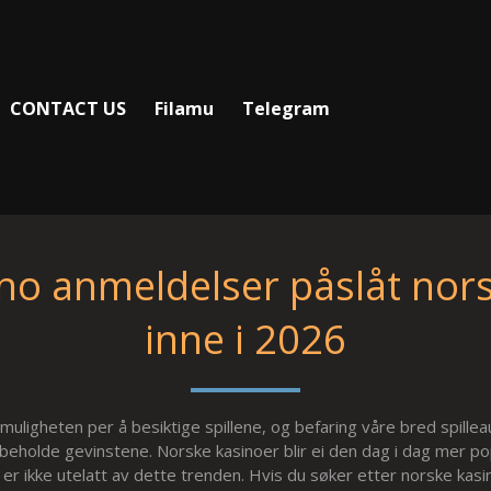
CONTACT US
Filamu
Telegram
no anmeldelser påslåt nors
inne i 2026
muligheten per å besiktige spillene, og befaring våre bred spille
beholde gevinstene. Norske kasinoer blir ei den dag i dag mer p
r ikke utelatt av dette trenden. Hvis du søker etter norske kasi