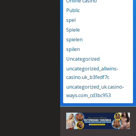
Online casino
Public
spel
Spiele
spielen
spilen
Uncategorized
uncategorized_allwins-
casino.uk_b3fedf7c
uncategorized_uk.casino-
ways.com_cd3bc953