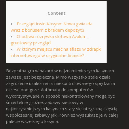
Content
Przegląd Irwin Kasyno: Nowa gwiazda
wraz z bonusem z brakiem depozytu
Chodliwa rozrywka slotowa Avalon –
gruntowny przegląd
W którym miejscu mieć na afiszu w zdrapki
internetowego w oryginalne finanse?
Bezpłatna gra w hazard w najznamienitszych kasynach
zawsze jest bezpieczna. Mimo wszystko stale działa
zagrożenie uzależnienia i niekontrolowanego spędzania
okresu pod grze. Automaty do komputerów
wykorzystywane w sposób niekontrolowany mogą być
śmiertelnie groźne. Zabawy sieciowy w
najkorzystniejszych kasynach stały się integralną częścią
współczesnej zabawy jak i również wyszukasz je w całej
palecie wszelkiego kasyna.