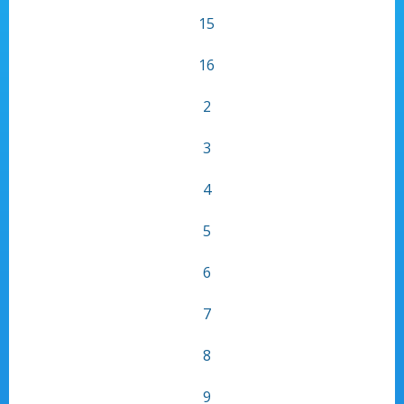
15
16
2
3
4
5
6
7
8
9