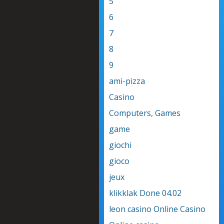
5
6
7
8
9
ami-pizza
Casino
Computers, Games
game
giochi
gioco
jeux
klikklak Done 04.02
leon casino Online Casino