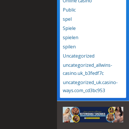
Online casino
Public
spel
Spiele
spielen
spilen
Uncategorized
uncategorized_allwins-
casino.uk_b3fedf7c
uncategorized_uk.casino-
ways.com_cd3bc953