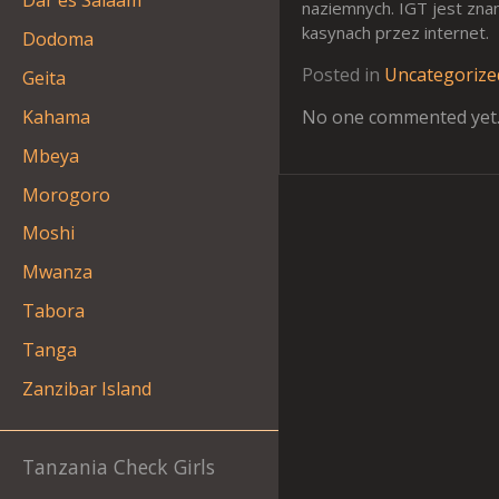
Dar es Salaam
naziemnych. IGT jest znan
kasynach przez internet.
Dodoma
Posted in
Uncategorize
Geita
No one commented yet. B
Kahama
Mbeya
Morogoro
Moshi
Mwanza
Tabora
Tanga
Zanzibar Island
Tanzania Check Girls