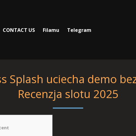
CONTACT US
Filamu
Telegram
ss Splash uciecha demo bez
Recenzja slotu 2025
tent