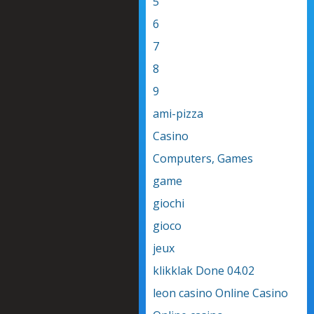
5
6
7
8
9
ami-pizza
Casino
Computers, Games
game
giochi
gioco
jeux
klikklak Done 04.02
leon casino Online Casino