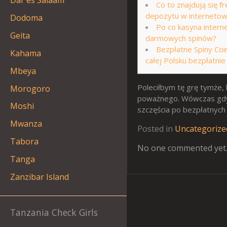
Dar es Salaam
Co to znajdują się f
depozytu w internetow
Dodoma
Po co kasyna inter
Geita
darmowych spinów?
Bezpłatne Spiny Co
Kahama
całej Polsku bezpłatni
Mbeya
Poleciłbym tę grę tymże,
Morogoro
poważnego. Wówczas gdy 
Moshi
szczęścia po bezpłatnych s
Mwanza
Posted in
Uncategorize
Tabora
No one commented yet. B
Tanga
Zanzibar Island
Tanzania Check Girls