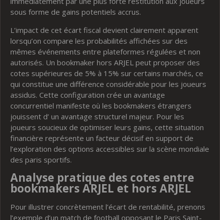
immédiatement par une plus forte restitution aux joueurs
sous forme de gains potentiels accrus.
L’impact de cet écart fiscal devient clairement apparent
lorsqu’on compare les probabilités affichées sur des
mêmes événements entre plateformes régulées et non
autorisés. Un bookmaker hors ARJEL peut proposer des
cotes supérieures de 5% à 15% sur certains marchés, ce
qui constitue une différence considérable pour les joueurs
assidus. Cette configuration crée un avantage
concurrentiel manifeste où les bookmakers étrangers
jouissent d’ un avantage structurel majeur. Pour les
joueurs soucieux de optimiser leurs gains, cette situation
financière représente un facteur décisif en support de
l’exploration des options accessibles sur la scène mondiale
des paris sportifs.
Analyse pratique des cotes entre
bookmakers ARJEL et hors ARJEL
Pour illustrer concrètement l’écart de rentabilité, prenons
l’exemple d’un match de football opposant le Paris Saint-