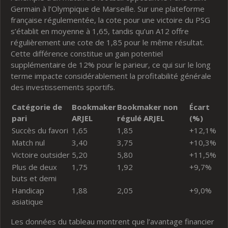
Germain à l’Olympique de Marseille. Sur une plateforme
française régulementée, la cote pour une victoire du PSG
s’établit en moyenne à 1,65, tandis qu’un A12 offre
régulièrement une cote de 1,85 pour le même résultat.
Cette différence constitue un gain potentiel
supplémentaire de 12% pour le parieur, ce qui sur le long
terme impacte considérablement la profitabilité générale
des investissements sportifs.
Catégorie de
Bookmaker
Bookmaker non
Écart
pari
ARJEL
régulé ARJEL
(%)
Succès du favori
1,65
1,85
+12,1%
Match nul
3,40
3,75
+10,3%
Victoire outsider
5,20
5,80
+11,5%
Plus de deux
1,75
1,92
+9,7%
buts et demi
Handicap
1,88
2,05
+9,0%
asiatique
Les données du tableau montrent que l’avantage financier