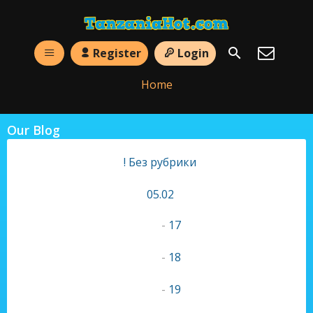
Register
Login
Home
Our Blog
! Без рубрики
05.02
-
17
-
18
-
19