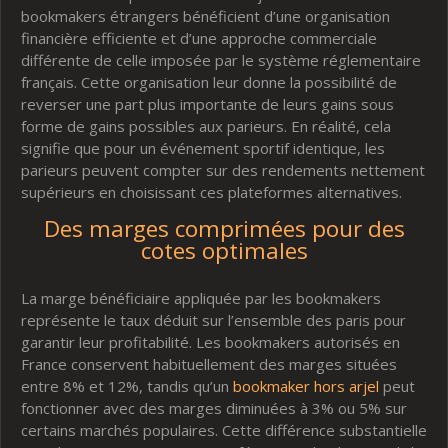
bookmakers étrangers bénéficient d’une organisation
financière efficiente et d’une approche commerciale
différente de celle imposée par le système réglementaire
français. Cette organisation leur donne la possibilité de
reverser une part plus importante de leurs gains sous
forme de gains possibles aux parieurs. En réalité, cela
signifie que pour un événement sportif identique, les
parieurs peuvent compter sur des rendements nettement
supérieurs en choisissant ces plateformes alternatives.
Des marges comprimées pour des
cotes optimales
La marge bénéficiaire appliquée par les bookmakers
représente le taux déduit sur l’ensemble des paris pour
garantir leur profitabilité. Les bookmakers autorisés en
France conservent habituellement des marges situées
entre 8% et 12%, tandis qu’un
bookmaker hors arjel
peut
fonctionner avec des marges diminuées à 3% ou 5% sur
certains marchés populaires. Cette différence substantielle