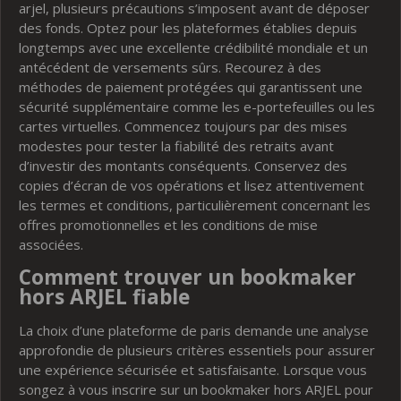
arjel, plusieurs précautions s’imposent avant de déposer
des fonds. Optez pour les plateformes établies depuis
longtemps avec une excellente crédibilité mondiale et un
antécédent de versements sûrs. Recourez à des
méthodes de paiement protégées qui garantissent une
sécurité supplémentaire comme les e-portefeuilles ou les
cartes virtuelles. Commencez toujours par des mises
modestes pour tester la fiabilité des retraits avant
d’investir des montants conséquents. Conservez des
copies d’écran de vos opérations et lisez attentivement
les termes et conditions, particulièrement concernant les
offres promotionnelles et les conditions de mise
associées.
Comment trouver un bookmaker
hors ARJEL fiable
La choix d’une plateforme de paris demande une analyse
approfondie de plusieurs critères essentiels pour assurer
une expérience sécurisée et satisfaisante. Lorsque vous
songez à vous inscrire sur un bookmaker hors ARJEL pour