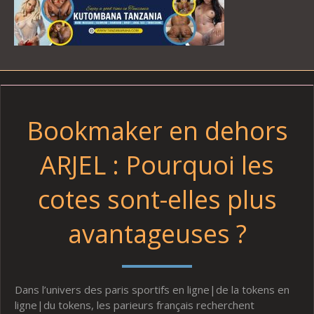
Bookmaker en dehors
ARJEL : Pourquoi les
cotes sont-elles plus
avantageuses ?
Dans l’univers des paris sportifs en ligne|de la tokens en
ligne|du tokens, les parieurs français recherchent