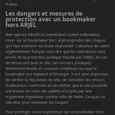
France.
Les dangers et mesures de
protection avec un bookmaker
hors ARJEL
Bien que les bénéfices monétaires soient indéniables,
miser sur un bookmaker hors arjel engendre des risques
qu’il faut examiner en toute objectivité. L’absence de cadre
réglementaire français veut dire que les utilisateurs sont
privés de la protection juridique fournie par l’ARJEL en cas
de désaccord avec le site. Les recours juridiques
demeurent limités et souvent complexes lorsque le
bookmaker est implanté à l’étranger. Il est donc important
de vérifier la réputation du site, de consulter les retours
d’utilisateurs confirmés et de vérifier que le site possède
une licence en cours de validité octroyée par une
organisme régulateur comme celle de Malte, Curaçao ou
Gibraltar pour minimiser les risques.
Pour protéger votre expérience sur un bookmaker hors