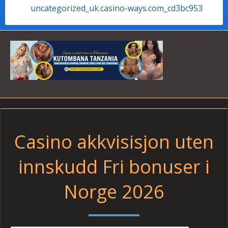
uncategorized_uk.casino-ways.com_cd3bc953
Casino akkvisisjon uten
innskudd Fri bonuser i
Norge 2026