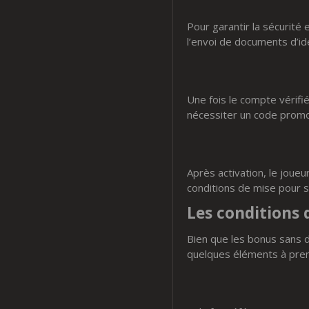
Pour garantir la sécurité e
l’envoi de documents d’id
Une fois le compte vérifi
nécessiter un code promot
Après activation, le joue
conditions de mise pour s
Les conditions 
Bien que les bonus sans dé
quelques éléments à pre