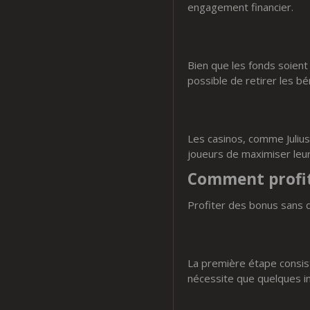
engagement financier.
Bien que les fonds soient o
possible de retirer les b
Les casinos, comme Julius
joueurs de maximiser leur
Comment profite
Profiter des bonus sans dé
La première étape consist
nécessite que quelques i