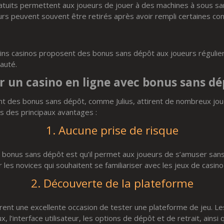
atuits permettent aux joueurs de jouer à des machines à sous sa
urs peuvent souvent être retirés après avoir rempli certaines con
ins casinos proposent des bonus sans dépôt aux joueurs réguli
auté.
r un casino en ligne avec bonus sans dé
ant des bonus sans dépôt, comme Julius, attirent de nombreux jou
ns des principaux avantages :
1. Aucune prise de risque
n bonus sans dépôt est qu’il permet aux joueurs de s’amuser sans
r les novices qui souhaitent se familiariser avec les jeux de casin
2. Découverte de la plateforme
rent une excellente occasion de tester une plateforme de jeu. L
x, l’interface utilisateur, les options de dépôt et de retrait, ainsi 