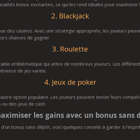
nalités bonus excitantes, ce qui les rend idéales pour maximiser l
2. Blackjack
ique des casinos. Avec une stratégie appropriée, les joueurs peuv
eurs chances de gagner.
3. Roulette
 table emblématique qui attire de nombreux joueurs. Les différen
érience de jeu variée.
4. Jeux de poker
 autre option populaire. Les joueurs peuvent tester leurs compé
 ou des jeux de cash.
aximiser les gains avec un bonus sans 
i d’un bonus sans dépôt, voici quelques conseils à garder à l’esprit