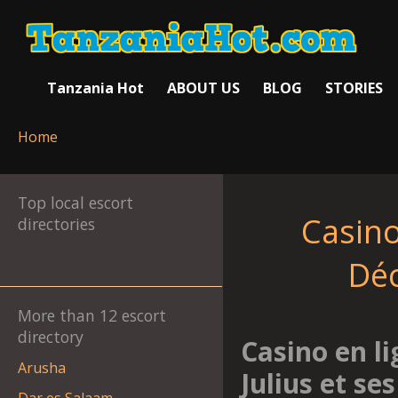
Tanzania Hot
ABOUT US
BLOG
STORIES
Home
Top local escort
Casino
directories
Déc
More than 12 escort
directory
Casino en l
Arusha
Julius et se