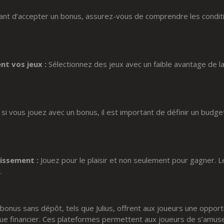
nt d’accepter un bonus, assurez-vous de comprendre les conditi
nt vos jeux :
Sélectionnez des jeux avec un faible avantage de 
 vous jouez avec un bonus, il est important de définir un budget
tissement :
Jouez pour le plaisir et non seulement pour gagner. L
.
 bonus sans dépôt, tels que Julius, offrent aux joueurs une oppor
ue financier. Ces plateformes permettent aux joueurs de s’amuse