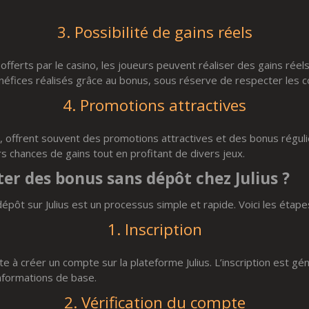
3. Possibilité de gains réels
fferts par le casino, les joueurs peuvent réaliser des gains réels. 
énéfices réalisés grâce au bonus, sous réserve de respecter les c
4. Promotions attractives
, offrent souvent des promotions attractives et des bonus régul
s chances de gains tout en profitant de divers jeux.
r des bonus sans dépôt chez Julius ?
pôt sur Julius est un processus simple et rapide. Voici les étapes
1. Inscription
e à créer un compte sur la plateforme Julius. L’inscription est g
nformations de base.
2. Vérification du compte