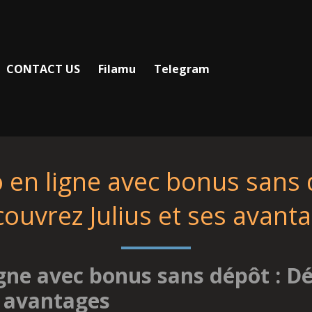
CONTACT US
Filamu
Telegram
 en ligne avec bonus sans 
ouvrez Julius et ses avant
igne avec bonus sans dépôt : D
s avantages