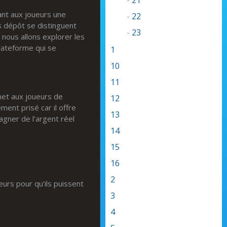
-
21
ant aux joueurs une
-
22
s dépôt se distinguent
-
23
, nous allons explorer les
lateforme qui se
1
10
11
met aux joueurs de
12
ment prisé car il offre
13
agner de l’argent réel
14
15
16
2
urs pour qu’ils puissent
3
4