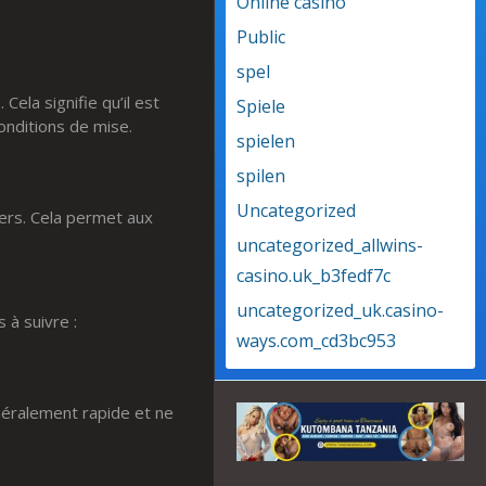
Online casino
Public
spel
Cela signifie qu’il est
Spiele
onditions de mise.
spielen
spilen
Uncategorized
iers. Cela permet aux
uncategorized_allwins-
casino.uk_b3fedf7c
uncategorized_uk.casino-
 à suivre :
ways.com_cd3bc953
énéralement rapide et ne