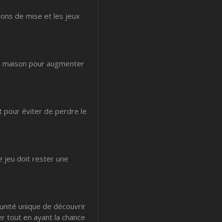
ons de mise et les jeux
la maison pour augmenter
 pour éviter de perdre le
e jeu doit rester une
tunité unique de découvrir
r tout en ayant la chance