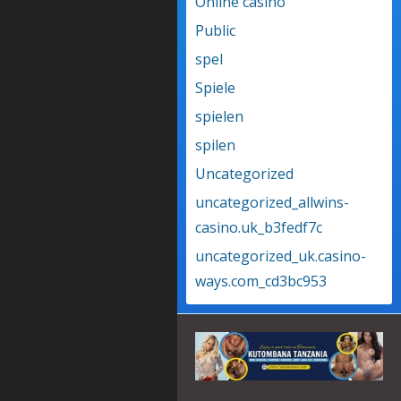
Online casino
Public
spel
Spiele
spielen
spilen
Uncategorized
uncategorized_allwins-
casino.uk_b3fedf7c
uncategorized_uk.casino-
ways.com_cd3bc953