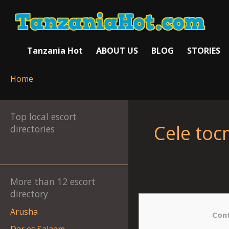
Tanzania Hot
ABOUT US
BLOG
STORIES
Home
Top local escort
Cele tocm
directories
More than 12 escort
directory
Arusha
Con