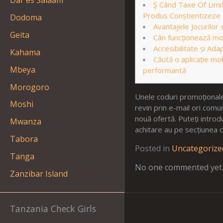
Dar es Salaam
Ş Când Taxe Of Limi
Produs Conștientizeze U
Dodoma
Avantajele Jocurilor
Geita
Cân funcționează mob
Accesibilitate și Adap
Kahama
Căută o aplicație mob
Mbeya
performantă
Morogoro
Unele coduri promoționale s
Moshi
revin prin e-mail ori comun
nouă ofertă. Puteți introd
Mwanza
achitare au pe secțiunea c
Tabora
Posted in
Uncategorize
Tanga
No one commented yet. B
Zanzibar Island
Tanzania Check Girls