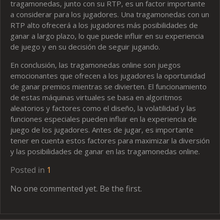
tragamonedas, junto con su RTP, es un factor importante
a considerar para los jugadores. Una tragamonedas con un
RTP alto ofrecerá a los jugadores más posibilidades de
ganar a largo plazo, lo que puede influir en su experiencia
de juego y en su decisión de seguir jugando.
En conclusión, las tragamonedas online son juegos
emocionantes que ofrecen a los jugadores la oportunidad
de ganar premios mientras se divierten. El funcionamiento
de estas máquinas virtuales se basa en algoritmos
aleatorios y factores como el diseño, la volatilidad y las
funciones especiales pueden influir en la experiencia de
juego de los jugadores. Antes de jugar, es importante
tener en cuenta estos factores para maximizar la diversión
y las posibilidades de ganar en las tragamonedas online.
Posted in
1
No one commented yet. Be the first.