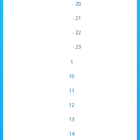
-
20
-
21
-
22
-
23
1
10
11
12
13
14