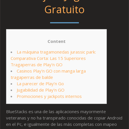
Gratuito
Content
La máquina tragamonedas jurassic park:
Comparativa Corta: Las 15 Superiores
Tragaperras de Play’n GO
Casinos Play’n GO con manga larga
tragaperras de balde
La parecer de Play’n Go
Jugabilidad de Play’n GO
Promociones y jackpots internos
BlueStacks es una de las aplicaciones mayormente
veteranas y no ha transpirado conocidas de copiar Android
en el Pc, e igualmente de las más completas con mapeo