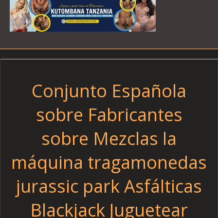
Conjunto Española
sobre Fabricantes
sobre Mezclas la
máquina tragamonedas
jurassic park Asfálticas
Blackjack Juguetear