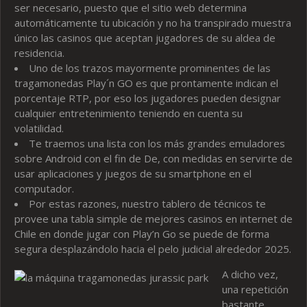
ser necesario, puesto que el sitio web determina
automáticamente tu ubicación y no ha transpirado muestra
único las casinos que aceptan jugadores de su aldea de
residencia.
Uno de los trazos mayormente prominentes de las
tragamonedas Play´n GO es que prontamente indican el
porcentaje RTP, por eso los jugadores pueden designar
cualquier entretenimiento teniendo en cuenta su
volatilidad.
Te traemos una lista con los más grandes emuladores
sobre Android con el fin de De, con medidas en servirte de
usar aplicaciones y juegos de su smartphone en el
computador.
Por estas razones, nuestro tablero de técnicos te
provee una tabla simple de mejores casinos en internet de
Chile en donde jugar con Play’n Go se puede de forma
segura desplazándolo hacia el pelo judicial alrededor 2025.
A dicho vez,
una repetición
bastante