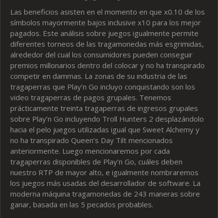
Las beneficios asisten en el momento en que x0.10 de los
símbolos mayormente bajos inclusive x10 para los mejor
pagados. Este análisis sobre juegos igualmente permite
diferentes torneos de las tragamonedas más esgrimidas,
alrededor del cual los consumidores pueden conseguir
premios millonarios dentro del colocar y no ha transpirado
competir en dammas. La zonas de su industria de las
tragaperras que Play’n Go incluyo conquistando son los
video tragaperras de pagos grupales. Tenemos
prácticamente treinta tragaperras de ingresos grupales
sobre Play’n Go incluyendo Troll Hunters 2 desplazándolo
hacia el pelo juegos utilizadas igual que Sweet Alchemy y
no ha transpirado Queen’s Day Tilt mencionados
anteriormente. Luego mencionaremos por cada
tragaperras disponibles de Play’n Go, cuáles deben
nuestro RTP de mayor alto, e igualmente nombraremos
los juegos más usadas del desarrollador de software. La
moderna máquina tragamonedas de 243 maneras sobre
ganar, basada en las 5 pecados probables.