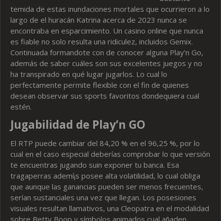
temida de estas inundaciones mortales que ocurrieron a lo
largo de el huracán Katrina acerca de 2023 nunca se
encontraba en esparcimiento. Un casino online que nunca
es fiable no solo resulta una ridiculez, incluidos Gemix.
Continuada formandote con de conocer alguna Play’n Go,
además de saber cuáles son sus excelentes juegos y no
ha transpirado en qué lugar jugarlos. Lo cual lo
perfectamente permite flexible con el fin de quienes
desean observar sus sports favoritos dondequiera cual
estén.
Jugabilidad de Play’n GO
El RTP puede cambiar del 84,20 % en el 96,25 %, por lo
cual en el caso especial deberías comprobar lo que versión
te encuentras jugando suin exponer tu banca. Esa
tragaperras ademí¡s posee alta volatilidad, lo cual obliga
que aunque las ganancias pueden ser menos frecuentes,
serían sustanciales una vez que llegan. Los posesiones
visuales resultan llamativos, una Cleopatra en el modalidad
sobre Betty Boop y símbolos animados cual añaden