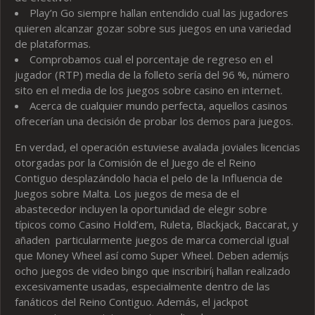
Play’n Go siempre hallan entendido cual las jugadores
quieren alcanzar gozar sobre sus juegos en una variedad
de plataformas.
Comprobamos cual el porcentaje de regreso en el
jugador (RTP) media de la folleto serí­a del 96 %, número
sito en el media de los juegos sobre casino en internet.
Acerca de cualquier mundo perfecta, aquellos casinos
ofrecerían una decisión de probar los demos para juegos.
En verdad, el operación estuviese avalada joviales licencias
otorgadas por la Comisión de el Juego de el Reino
Contiguo desplazándolo hacia el pelo de la Influencia de
Juegos sobre Malta. Los juegos de mesa de el
abastecedor incluyen la oportunidad de elegir sobre
típicos como Casino Hold’em, Ruleta, Blackjack, Baccarat, y
añaden particularmente juegos de marca comercial igual
que Money Wheel así­ como Super Wheel. Deben ademí¡s
ocho juegos de video bingo que inscribirí¡ hallan realizado
excesivamente usadas, especialmente dentro de las
fanáticos del Reino Contiguo. Además, el jackpot