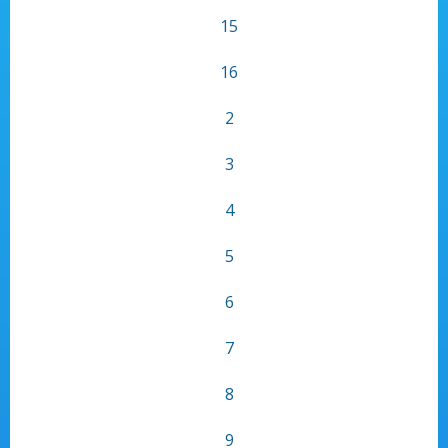
15
16
2
3
4
5
6
7
8
9