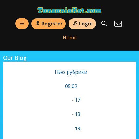
Register
Login
Home
Our Blog
! Без рубрики
05.02
-
17
-
18
-
19