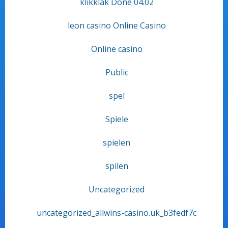
klikklak Done 04.02
leon casino Online Casino
Online casino
Public
spel
Spiele
spielen
spilen
Uncategorized
uncategorized_allwins-casino.uk_b3fedf7c