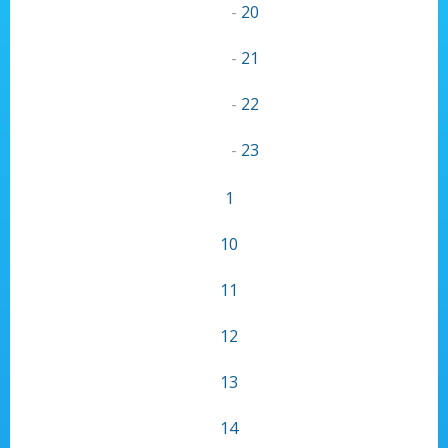
-
20
-
21
-
22
-
23
1
10
11
12
13
14