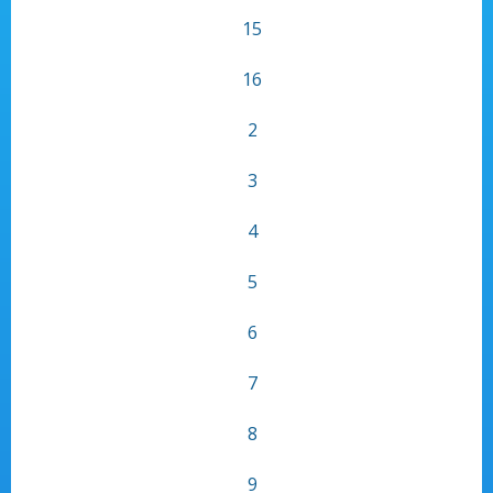
15
16
2
3
4
5
6
7
8
9