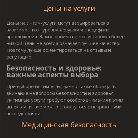
Цены на услуги
Цены на интим-услуги могут варьироваться в
зависимости от уровня девушки и специфики
предложения. Важно понимать, что установка более
низкой цены не всегда означает лучшее качество.
Поэтому лучше ориентироваться на отзывы и
репутацию.
Безопасность и здоровье:
важные аспекты выбора
При выборе интим-услуг важно также обращать
внимание на вопросы безопасности и здоровья.
Интимные услуги требуют особого внимания к этим
аспектам, иначе можно столкнуться с неприятными
последствиями.
Медицинская безопасность