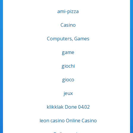
ami-pizza
Casino
Computers, Games
game
giochi
gioco
jeux
klikklak Done 04.02
leon casino Online Casino