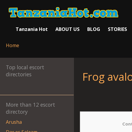
Tanzania Hot
ABOUT US
BLOG
STORIES
Home
Top local escort
Frog avalo
directories
More than 12 escort
directory
Arusha
Con