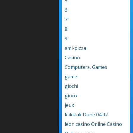
5
6
7
8
9
ami-pizza
Casino
Computers, Games
game
giochi
gioco
jeux
klikklak Done 04.02
leon casino Online Casino