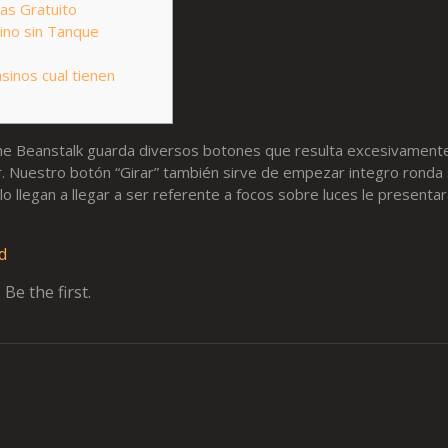
s Gratuito
ino sin Tanque
inos cual tienen
the Beanstalk guarda diversos botones que resulta excesivament
. Nuestro botón “Girar” también sirve de empezar integro ronda
lo llegan a llegar a ser referente a focos sobre luces le presenta
d
e the first.