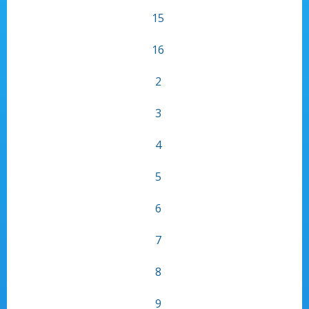
15
16
2
3
4
5
6
7
8
9