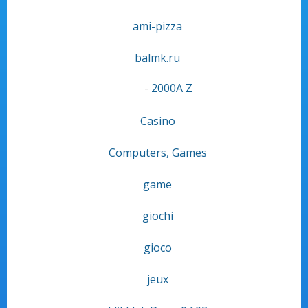
ami-pizza
balmk.ru
-
2000A Z
Casino
Computers, Games
game
giochi
gioco
jeux