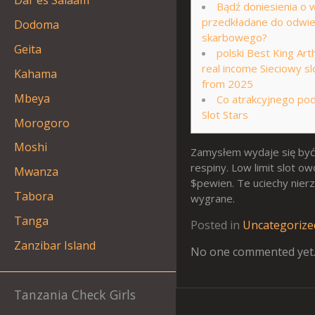
Dar es Salaam
Bądź doniesienia o 
przedkładane do odwie
Dodoma
skarbowego?
Geita
polski Best King Arth
real income Sieciowy s
Kahama
from 2025
Mbeya
Co atrakcyjnego po
Slot Stars
Morogoro
Moshi
Zamysłem wydaje się być 
respiny. Low limit slot ow
Mwanza
$pewien. Te uciechy nierz
Tabora
wygrane.
Tanga
Posted in
Uncategorize
Zanzibar Island
No one commented yet. B
Tanzania Check Girls