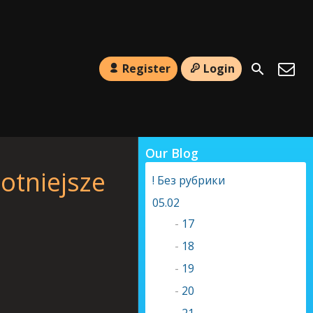
Register
Login
Our Blog
otniejsze
! Без рубрики
05.02
-
17
-
18
-
19
-
20