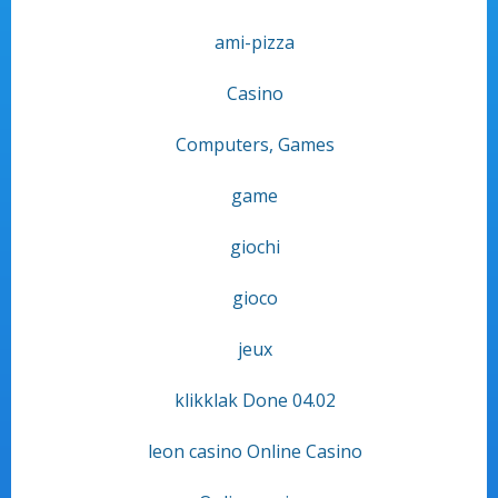
ami-pizza
Casino
Computers, Games
game
giochi
gioco
jeux
klikklak Done 04.02
leon casino Online Casino