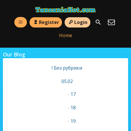
Register
Login
Home
Our Blog
! Без рубрики
05.02
-
17
-
18
-
19