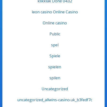
klikklak Done 04.02
leon casino Online Casino
Online casino
Public
spel
Spiele
spielen
spilen
Uncategorized
uncategorized_allwins-casino.uk_b3fedf7c