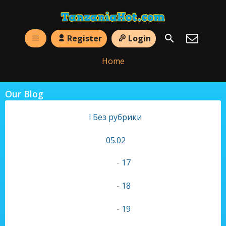
Register
Login
Home
Our Blog
! Без рубрики
05.02
-
17
-
18
-
19