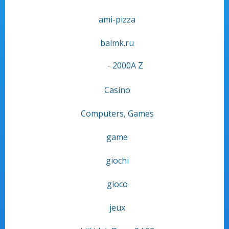
ami-pizza
balmk.ru
-
2000A Z
Casino
Computers, Games
game
giochi
gioco
jeux