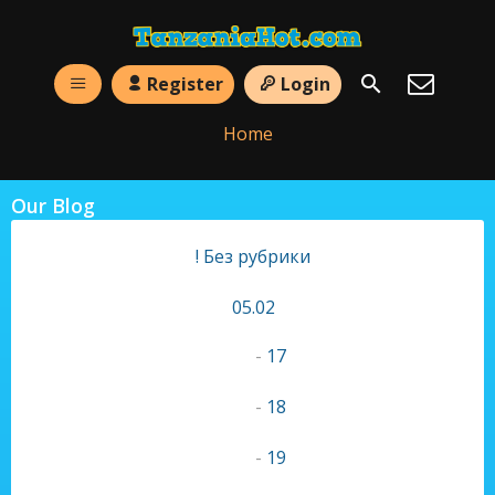
Register
Login
Home
Our Blog
! Без рубрики
05.02
-
17
-
18
-
19