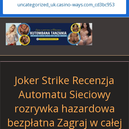
uncategorized_uk.casino-ways.com_cd3bc953
Joker Strike Recenzja
Automatu Sieciowy
rozrywka hazardowa
bezpłatna Zagraj w całej