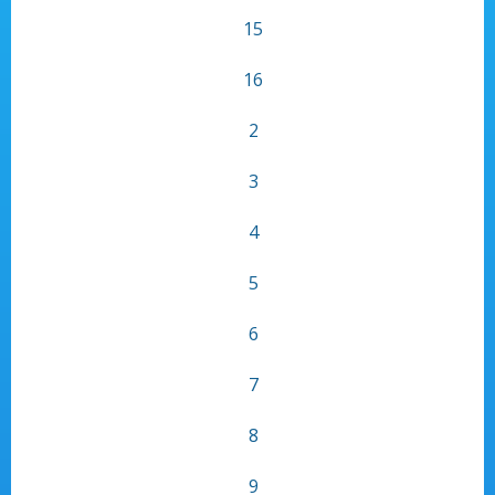
15
16
2
3
4
5
6
7
8
9