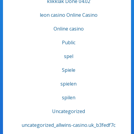
klikklak Done 04.02
leon casino Online Casino
Online casino
Public
spel
Spiele
spielen
spilen
Uncategorized
uncategorized_allwins-casino.uk_b3fedf7c