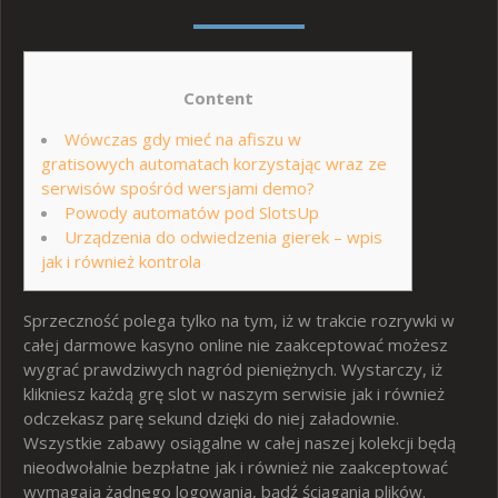
Content
Wówczas gdy mieć na afiszu w
gratisowych automatach korzystając wraz ze
serwisów spośród wersjami demo?
Powody automatów pod SlotsUp
Urządzenia do odwiedzenia gierek – wpis
jak i również kontrola
Sprzeczność polega tylko na tym, iż w trakcie rozrywki w
całej darmowe kasyno online nie zaakceptować możesz
wygrać prawdziwych nagród pieniężnych. Wystarczy, iż
klikniesz każdą grę slot w naszym serwisie jak i również
odczekasz parę sekund dzięki do niej załadownie.
Wszystkie zabawy osiągalne w całej naszej kolekcji będą
nieodwołalnie bezpłatne jak i również nie zaakceptować
wymagają żadnego logowania, bądź ściągania plików.