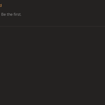
d
e the first.