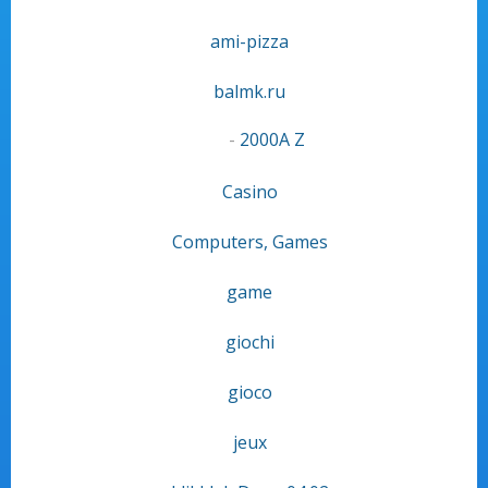
ami-pizza
balmk.ru
-
2000A Z
Casino
Computers, Games
game
giochi
gioco
jeux