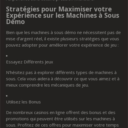
Stratégies pour Maximiser votre
Expérience sur les Machines à Sous
Démo
Bien que les machines à sous démo ne nécessitent pas de
mise d’argent réel, il existe plusieurs stratégies que vous
pouvez adopter pour améliorer votre expérience de jeu :
Essayez Différents Jeux
N’hésitez pas à explorer différents types de machines à
sous. Cela vous aidera à découvrir ce que vous aimez et à
mieux comprendre les mécaniques de jeu.
Utilisez les Bonus
De nombreux casinos en ligne offrent des bonus et des
promotions qui peuvent être utilisés sur les machines à
sous. Profitez de ces offres pour maximiser votre temps