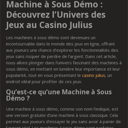
Machine à Sous Démo :
Découvrez l’Univers des
Jeux au Casino Julius
Les machines à sous démo sont devenues un
incontournable dans le monde des jeux en ligne, offrant
aux joueurs une chance d’explorer les fonctionnalités des
jeux sans risquer de perdre de l’argent. Dans cet article,
nous allons plonger dans l’univers fascinant des machines à
sous démo, en mettant en lumière leur importance et leur
popularité, tout en vous présentant le
casino julius
, un
endroit idéal pour profiter de ces jeux.
Qu’est-ce qu’une Machine à Sous
Démo ?
Une machine à sous démo, comme son nom l’indique, est
une version gratuite d’une machine à sous classique. Cela
permet aux joueurs d’essayer le jeu sans avoir à parier de
l’argent réel. Les machines à sous démo sont parfaites