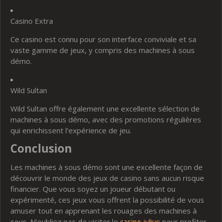
Casino Extra
Ce casino est connu pour son interface conviviale et sa
vaste gamme de jeux, y compris des machines à sous
démo.
Wild Sultan
Wild Sultan offre également une excellente sélection de
machines à sous démo, avec des promotions régulières
qui enrichissent l’expérience de jeu.
Conclusion
Les machines à sous démo sont une excellente façon de
découvrir le monde des jeux de casino sans aucun risque
financier. Que vous soyez un joueur débutant ou
expérimenté, ces jeux vous offrent la possibilité de vous
amuser tout en apprenant les rouages des machines à
sous. N’oubliez pas de visiter le
casino julius
pour profiter