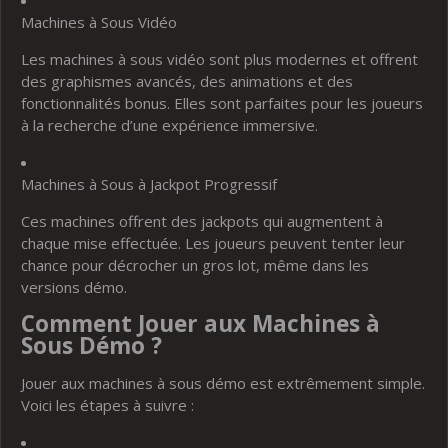
Machines à Sous Vidéo
Les machines à sous vidéo sont plus modernes et offrent
des graphismes avancés, des animations et des
fonctionnalités bonus. Elles sont parfaites pour les joueurs
à la recherche d’une expérience immersive.
Machines à Sous à Jackpot Progressif
Ces machines offrent des jackpots qui augmentent à
chaque mise effectuée. Les joueurs peuvent tenter leur
chance pour décrocher un gros lot, même dans les
versions démo.
Comment Jouer aux Machines à
Sous Démo ?
Jouer aux machines à sous démo est extrêmement simple.
Voici les étapes à suivre :