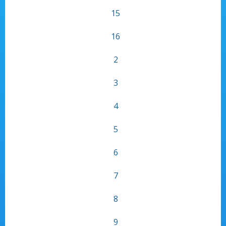
15
16
2
3
4
5
6
7
8
9