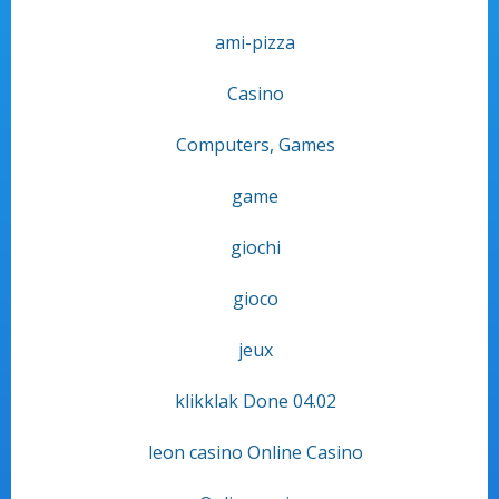
ami-pizza
Casino
Computers, Games
game
giochi
gioco
jeux
klikklak Done 04.02
leon casino Online Casino