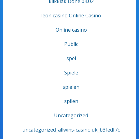
klikklak Done 04.02
leon casino Online Casino
Online casino
Public
spel
Spiele
spielen
spilen
Uncategorized
uncategorized_allwins-casino.uk_b3fedf7c