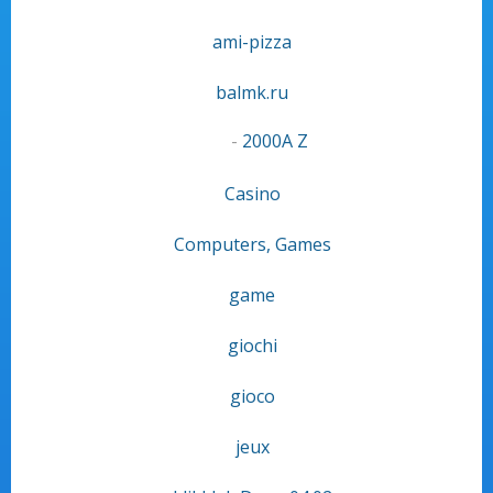
ami-pizza
balmk.ru
-
2000A Z
Casino
Computers, Games
game
giochi
gioco
jeux