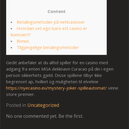
Content
Betalingsmetoder på nettcasinoer
Hvordan vet ego bare ett casino er
lisensiert?
Bonus
Tilgjengelige betalingsmetoder
Gedit anbefaler at du alltid spiller for en casino med
adgang fra enten MGA dekknavn Curacao på din i egen
person sikkerhets gjeld. Disse spillene tilbyr ikke
begrenset ap, hvilket og muligheten til elveleie
https://nyecasino.eu/mystery-joker-spilleautomat/
vinne
store premier.
Posted in
Uncategorized
No one commented yet. Be the first.