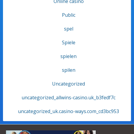
Online casino
Public
spel
Spiele
spielen
spilen
Uncategorized
uncategorized_allwins-casino.uk_b3fedf7c
uncategorized_uk.casino-ways.com_cd3bc953