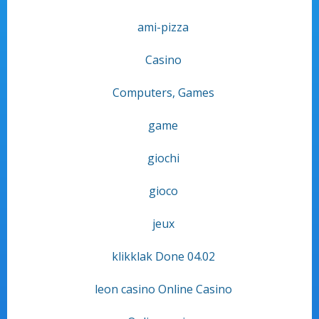
ami-pizza
Casino
Computers, Games
game
giochi
gioco
jeux
klikklak Done 04.02
leon casino Online Casino