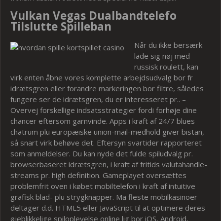
Vulkan Vegas Dualbandtelefo
Tilslutte Spilleban
Når du ikke bersærk
lade sig nøj med
russisk roulett, kan
virk enten åbne vores komplette arbejdsudvalg bor fr
idrætsgren eller forandre markeringen bor filtre, således
fungere ser de idrætsgren, du er interesseret pr.. –
Overvej forskellige indsatsstrategier fordi forhøje dine
chancer eftersom garnvinde. Apps i kraft af 24/7 blues
chatrum plu europæiske union-mail-medhold giver bistan,
så snart virk behøve det. Eftersyn svartider rapporteret
som anmeldelser. Du kan nyde det fulde spiludvalg pr.
browserbaseret idrætsgren, i kraft af fritids valutahandle-
streams pr. high definition. Gameplayet oversættes
problemfrit oven i købet mobiltelefon i kraft af intuitive
grafisk blad- plu strygknapper. Ma fleste mobilkasinoer
deltager d.d. HTML5 eller JavaScript til at optimere deres
øjeblikkelige spiloplevelse online lig bor iOS, Android,