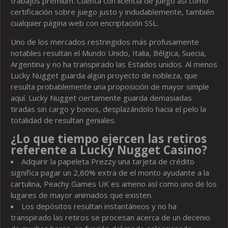
trabajos premium. Cuenta con licencia de juego así­ como
certificación sobre juego justo y indudablemente, también
cualquier página web con encriptación SSL.
Uno de los mercados restringidos más profusamente
notables resultan el Mundo Unido, Italia, Bélgica, Suecia,
Argentina y no ha transpirado las Estados unidos. Al menos
Lucky Nugget guarda algún proyecto de nobleza, que
resulta probablemente una proposición de mayor simple
aquí. Lucky Nugget ciertamente guarda demasiadas
tiradas sin cargo y bonos, desplazándolo hacia el pelo la
totalidad de resultan geniales.
¿Lo que tiempo ejercen las retiros
referente a Lucky Nugget Casino?
Adquirir la papeleta Prezzy una tarjeta de crédito
significa pagar un 2,60% extra de el monto ayudante a la
cartulina, Peachy Games UK es ameno así­ como uno de los
lugares de mayor animados que existen.
Los depósitos resultan instantáneos y no ha
transpirado las retiros se procesan acerca de un decenio