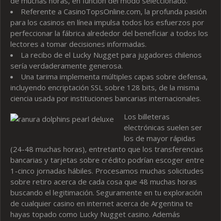
de muchas horas, en función del modo seleccionado.
Referente a CasinoTopsOnline.com, la profunda pasión
para los casinos en línea impulsa todos los esfuerzos por
perfeccionar la fábrica alrededor del beneficiar a todos los
lectores a tomar decisiones informadas.
La recibo de el Lucky Nugget para jugadores chilenos
serí­a verdaderamente generosa.
Una tarima implementa múltiples capas sobre defensa,
incluyendo encriptación SSL sobre 128 bits, de la misma
ciencia usada por instituciones bancarias internacionales.
Los billeteras
electrónicas suelen ser
los de mayor rápidas
(24-48 muchas horas), entretanto que los transferencias
bancarias y tarjetas sobre crédito podrían escoger entre
1-cinco jornadas hábiles. Procesamos muchas solicitudes
sobre retiro acerca de cada cosa que 48 muchas horas
buscando el legitimación. Seguramente en tu exploración
de cualquier casino en internet acerca de Argentina te
hayas topado como Lucky Nugget casino. Además