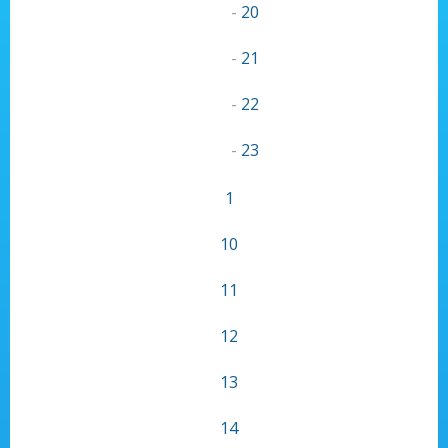
-
20
-
21
-
22
-
23
1
10
11
12
13
14