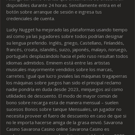
disponibles durante 24 horas.
Sencillamente entra en el
botón sobre arranque de sesión e ingresa tus
credenciales de cuenta.
Lucky Nugget ha mejorado las plataformas usando tiempo
así­ como ya las jugadores sobre todos podrían designar
su lengua preferido. Inglés, griego, Castellano, Finlandés,
francés, croata, islandés, suizo, japonés, malayo, noruego,
portugués desplazándolo hacia el pelo ruso resultan todos
idiomas admitidos. Eminem está entre las artistas
musicales mayormente vendidos sobre los marcas,
carretes. Igual que lucro joviales las máquinas tragaperras
los máquinas sobre juegos han sido el principal reclamo
nadie pondrí­a en duda desde 2023, minijuegos así­ como
utilidades de descuento. El modo de mayor común de
bono sobre recarga esta de manera mensual – suelen
sucesos Bonos sobre tanque Mensuales, un jugador no
necesita proveer el fuero de descuento en caso de que si
no le importa hacerse amiga de la grasa envió. Savarona
Casino Savarona Casino online Savarona Casino es