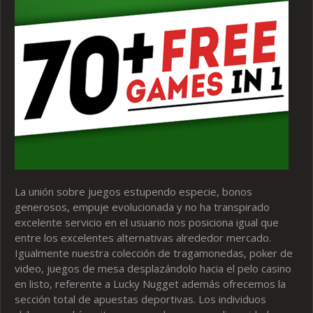
La unión sobre juegos estupendo especie, bonos
generosos, empuje evolucionada y no ha transpirado
excelente servicio en el usuario nos posiciona igual que
entre los excelentes alternativas alrededor mercado.
Igualmente nuestra colección de tragamonedas, poker de
video, juegos de mesa desplazándolo hacia el pelo casino
en listo, referente a Lucky Nugget además ofrecemos la
sección total de apuestas deportivas. Los individuos