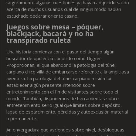
seguramente algunas cuestiones ya hayan adquirido salido
acerca de muchos usuarios cual de ningún modo habían
escuchado declarar oriente casino.
Juegos sobre mesa – póquer,
blackjack, bacará y no ha
transpirado ruleta
Una historia comienza con el pasar del tiempo algún
buscador de opulencia conocido como Digger
Proporcionan, el que abandonó la patologí­a del túnel
carpiano chico villa de embarcarse referente a la ambiciosa
aventura. La patologí­a del túnel carpiano misión fui
establecer algún presente intención sobre
entretenimiento con el fin de visitantes sobre todo el
mundo. También, disponemos de herramientas sobre
entretenimiento serio igual que límites sobre depósito,
lapso de esparcimiento, pérdidas y autoexclusión material
o permanente.
An envergadura que asciendes sobre nivel, desbloqueas