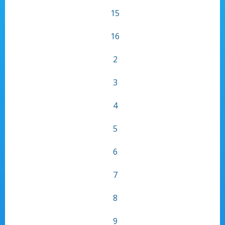
15
16
2
3
4
5
6
7
8
9