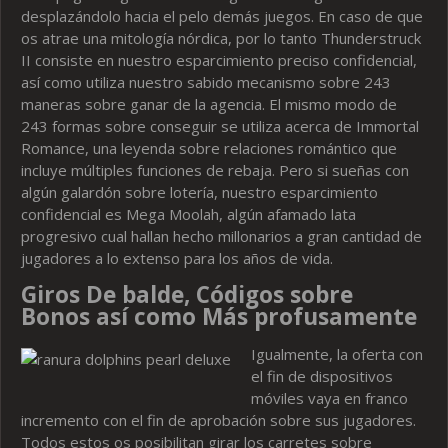
desplazándolo hacia el pelo demás juegos. En caso de que
os atrae una mitología nórdica, por lo tanto Thunderstruck
II consiste en nuestro esparcimiento preciso confidencial,
así­ como utiliza nuestro sabido mecanismo sobre 243
maneras sobre ganar de la agencia. El mismo modo de
243 formas sobre conseguir se utiliza acerca de Immortal
Romance, una leyenda sobre relaciones romántico que
incluye múltiples funciones de rebaja. Pero si sueñas con
algún galardón sobre lotería, nuestro esparcimiento
confidencial es Mega Moolah, algún afamado lata
progresivo cual hallan hecho millonarios a gran cantidad de
jugadores a lo extenso para los años de vida.
Giros De balde, Códigos sobre
Bonos así­ como Más profusamente
Igualmente, la oferta con
el fin de dispositivos
móviles vaya en franco
incremento con el fin de aprobación sobre sus jugadores.
Todos estos os posibilitan girar los carretes sobre