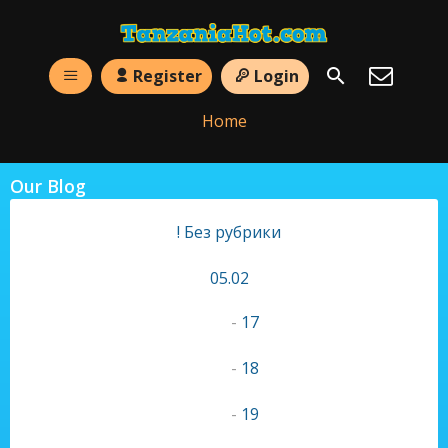
Register
Login
Home
Our Blog
! Без рубрики
05.02
-
17
-
18
-
19