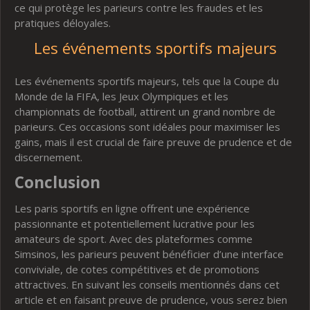
ce qui protège les parieurs contre les fraudes et les
pratiques déloyales.
Les événements sportifs majeurs
Les événements sportifs majeurs, tels que la Coupe du
Monde de la FIFA, les Jeux Olympiques et les
championnats de football, attirent un grand nombre de
parieurs. Ces occasions sont idéales pour maximiser les
gains, mais il est crucial de faire preuve de prudence et de
discernement.
Conclusion
Les paris sportifs en ligne offrent une expérience
passionnante et potentiellement lucrative pour les
amateurs de sport. Avec des plateformes comme
Simsinos, les parieurs peuvent bénéficier d’une interface
conviviale, de cotes compétitives et de promotions
attractives. En suivant les conseils mentionnés dans cet
article et en faisant preuve de prudence, vous serez bien