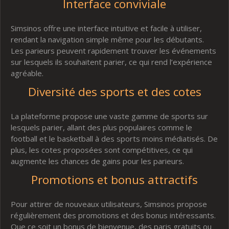
Interface conviviale
Simsinos offre une interface intuitive et facile à utiliser,
rendant la navigation simple même pour les débutants.
Les parieurs peuvent rapidement trouver les événements
sur lesquels ils souhaitent parier, ce qui rend l’expérience
agréable.
Diversité des sports et des cotes
La plateforme propose une vaste gamme de sports sur
lesquels parier, allant des plus populaires comme le
football et le basketball à des sports moins médiatisés. De
plus, les cotes proposées sont compétitives, ce qui
augmente les chances de gains pour les parieurs.
Promotions et bonus attractifs
Pour attirer de nouveaux utilisateurs, Simsinos propose
régulièrement des promotions et des bonus intéressants.
Que ce soit un bonus de bienvenue, des paris gratuits ou