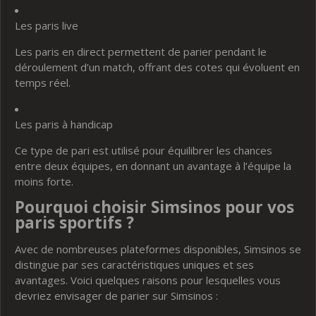
Les paris live
Les paris en direct permettent de parier pendant le
déroulement d’un match, offrant des cotes qui évoluent en
temps réel.
Les paris à handicap
Ce type de pari est utilisé pour équilibrer les chances
entre deux équipes, en donnant un avantage à l’équipe la
moins forte.
Pourquoi choisir Simsinos pour vos
paris sportifs ?
Avec de nombreuses plateformes disponibles, Simsinos se
distingue par ses caractéristiques uniques et ses
avantages. Voici quelques raisons pour lesquelles vous
devriez envisager de parier sur Simsinos :