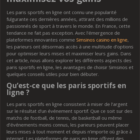
Les paris sportifs en ligne ont connu une popularité
fulgurante ces dernières années, attirant des millions de
passionnés de sport à travers le monde. En France, cette
tendance ne fait pas exception. Avec l’émergence de
plateformes innovantes comme
Simsinos casino en ligne
,
les parieurs ont désormais accès à une multitude d’options
pour optimiser leurs mises et maximiser leurs gains. Dans
cet article, nous allons explorer les différents aspects des
paris sportifs en ligne, les avantages de choisir Simsinos et
quelques conseils utiles pour bien débuter.
Qu’est-ce que les paris sportifs en
ligne ?
Les paris sportifs en ligne consistent à miser de l’argent
sur le résultat d’un événement sportif. Que ce soit sur des
matchs de football, de tennis, de basketball ou même
d’événements moins connus, les parieurs peuvent placer
leurs mises à tout moment et depuis n’importe où grâce à
internet. Les plateformes de paris en ligne offrent des