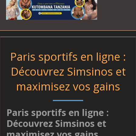
Paris sportifs en ligne :
Découvrez Simsinos et
maximisez vos gains
Paris sportifs en ligne :
Découvrez Simsinos et
maximisez vos gains