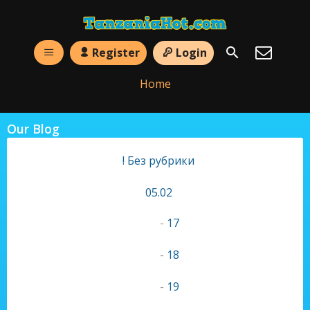
Register
Login
Home
Our Blog
! Без рубрики
05.02
-
17
-
18
-
19