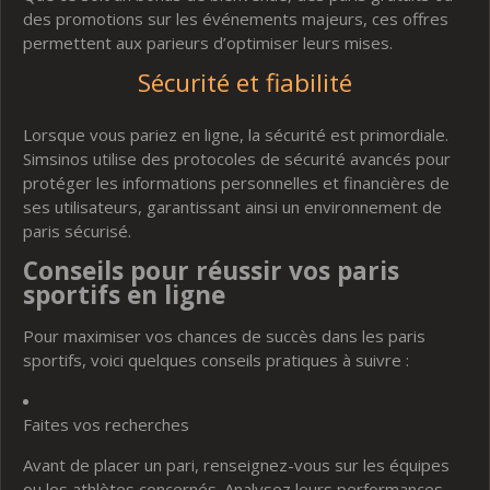
des promotions sur les événements majeurs, ces offres
permettent aux parieurs d’optimiser leurs mises.
Sécurité et fiabilité
Lorsque vous pariez en ligne, la sécurité est primordiale.
Simsinos utilise des protocoles de sécurité avancés pour
protéger les informations personnelles et financières de
ses utilisateurs, garantissant ainsi un environnement de
paris sécurisé.
Conseils pour réussir vos paris
sportifs en ligne
Pour maximiser vos chances de succès dans les paris
sportifs, voici quelques conseils pratiques à suivre :
Faites vos recherches
Avant de placer un pari, renseignez-vous sur les équipes
ou les athlètes concernés. Analysez leurs performances