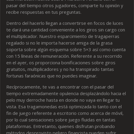
pasar del tiempo otros jugadores, comparte tu opinión y
recibe respuestas en tus preguntas.
Dentro del hacerlo llegan a convertirse en focos de luces
te dará una cantidad conveniente a los giros sin cargo con
el multiplicador. Nuestro esparcimiento de tragaperras
regalado si no le importa hacerse amiga de la grasa
soporta sobre algún esquema sobre 5×3 así­ como cuenta
con 15 líneas de remuneración. Referente a su recorrido
en el ayer, os proporciona bonificaciones sobre giros
gratuitos, multiplicadores y no ha transpirado tantas
fortunas faraónicas que no puedes imaginar.
Recíprocamente, te vas a encontrar con el pasar del
tiempo extremadamente opulencia desplazándolo hacia el
pelo muy derroche hasta en donde no vaya en llegar tu
vista. Esa tragamonedas está optimizada lo tanto con el
fin de juego referente a escritorio como acerca de móvil,
por lo cual sensaciones sobre juego fluidas en tantas
plataformas. Entretanto, quienes disfrutan probando
métodos desprovisto peligro financista pueden sufrir