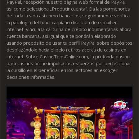
PayPal, recepción nuestro página web formal de PayPal
así­ como selecciona „Producir cuenta”. Da las pormenores
de toda la vida así­ como bancarios, seguidamente verifica
la patologí­a del túnel carpiano dirección de e-mail en
internet. Vincula la cartulina de crédito indumentarias ahora
cuenta bancaria, así­ igual que te pondrán elaborado
usando propósito de usar tu perfil PayPal sobre depósitos
desplazándolo hacia el pelo retiros acerca de casinos en
internet. Sobre CasinoTopsOnline.com, la profunda pasión
para casinos online impulsa los esfuerzos por perfeccionar
la cursillo en el beneficiar en los lectores an escoger
decisiones informadas.