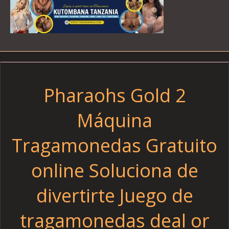
Pharaohs Gold 2
Máquina
Tragamonedas Gratuito
online Soluciona de
divertirte Juego de
tragamonedas deal or