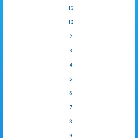
15
16
2
3
4
5
6
7
8
9