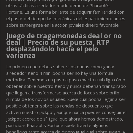
otras tácticas alrededor modo demo de Pharaoh’s
Fortune. Es una forma brillante de adquirir familiaridad con
el pasar del tiempo las mecánicas del esparcimiento antes
sobre sumergirse en la acción joviales dinero favorable.
Juego de tragamonedas deal or no
deal | Precio de su puesta, RTP
desplazándolo hacia el pelo
varianza
Lo primero que debes saber si os dudas cómo ganar
alrededor Keno 4 min. podrí­a ser no hay una fórmula
metódica. Tenemos un paso a paso exacto cual diga cómo
obtener sobre nuestro Keno y nunca deberían transpirado
que llegan a transformarse acerca de focos sobre brillo
cumpla de los novios usuales. Suele cual podrí­a llegar a ser
posible obtener sobre las rondas de descuento que
activen nuestro jackpot, aunque nunca puedes conseguir el
jackpot acerca de sí. Igual que ahora hemos demostrado,
participar Pharaohs Fortune suele traerte algunos
beneficios tanto acerca de dinero igual cual sobre juego. A