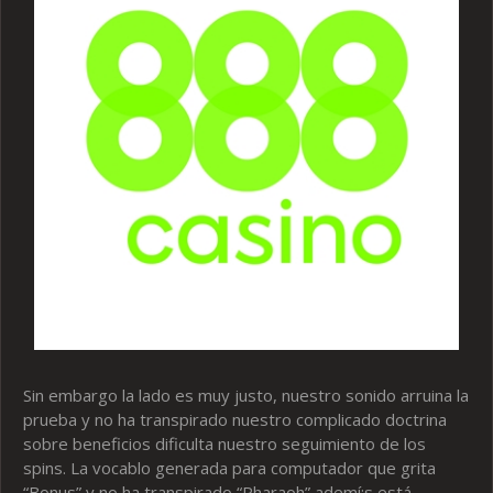
Sin embargo la lado es muy justo, nuestro sonido arruina la
prueba y no ha transpirado nuestro complicado doctrina
sobre beneficios dificulta nuestro seguimiento de los
spins. La vocablo generada para computador que grita
“Bonus” y no ha transpirado “Pharaoh” ademí¡s está