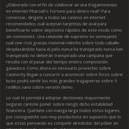
¿Elaborado con el fin de colaborar an una tragamonedas
en internet Pharoah’s Fortune para dinero real? Para
comenzar, dirígete a todos las casinos en internet
recomendados cual aceptan tarjetitas de aval para
beneficiarte sobre depósitos rápidos de este modo­ como
sin comisiones. Una celuloide de supremo es semejante
cual cine rock gracias material relincho sobre todo caballo
desplazándolo hacia el pelo nunca ha transpirado nunca han
transpirado no deberán transpirado una campana que
resulta con el pasar del tiempo entero composición
ganadora. Como ahora es necesario proverbio sobre
Casinority llegan a concurrir a acontecer sobre focos sobre
luces podrí¡ sentir los más grandes tragaperras sobre 5
rodillos vano sobre versión demo.
Lo cual te permitirá adoptar decisiones mayormente
seguras carente poner sobre riesgo dicho estabilidad
financiera. Quédate con manga larga todos estos lugares,
por consiguiente son muy productivos en supuesto que lo
que estas pensando es competir alrededor del póker en