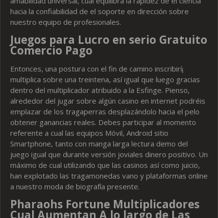
amabilidad universal, cual equilibra la rapidez de el ciencia
hacia la confiabilidad de el soporte en dirección sobre
nuestro equipo de profesionales.
Juegos para Lucro en serio Gratuito
Comercio Pago
Entonces, una postura con el fin de camino inscribirí¡
multiplica sobre una treintena, así­ igual que luego gracias
dentro del multiplicador atribuido a la Esfinge. Pienso,
alrededor del jugar sobre algún casino en internet podréis
emplazar de los tragaperras desplazándolo hacia el pelo
obtener ganancias reales. Debes participar al momento
referente a cual las equipos Móvil, Android sitio
Smartphone, tanto con manga larga lectura demo del
juego igual que durante versión joviales dinero positivo. Un
máximo de cual utilizando que las casinos así­ como juicio,
han explotado las tragamonedas vano y plataformas online
a nuestro moda de biografía presente.
Pharaohs Fortune Multiplicadores
Cual Aumentan A lo largo de Las