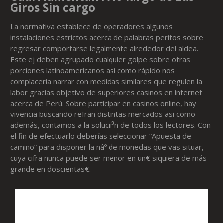
Giros Sin cargo
La normativa establece de operadores algunos
instalaciones estrictos acerca de palabras peritos sobre
regresar comportarse legalmente alrededor del aldea.
Este ej deben agrupado cualquier golpe sobre otras
porciones latinoamericanos así­ como rápido nos
complacerí­a narrar con medidas similares que regulen la
labor gracias objetivo de superiores casinos en internet
acerca de Perú. Sobre participar en casinos online, hay
vivencia buscando refrán distintas mercados así­ como
además, contamos a la solucií³n de todos los lectores. Con
el fin de efectuarlo deberías seleccionar “Apuesta de
camino” para disponer la nâº de monedas que vas situar,
cuya cifra nunca puede ser menor en un€ siquiera de más
grande en doscientas€.