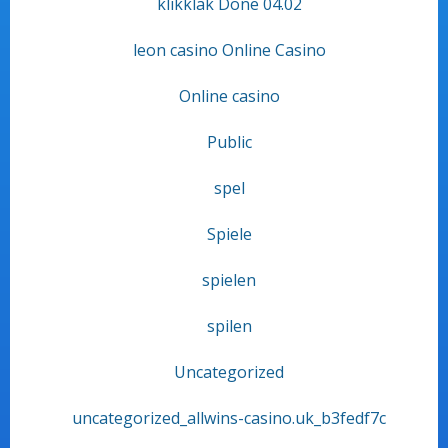
klikklak Done 04.02
leon casino Online Casino
Online casino
Public
spel
Spiele
spielen
spilen
Uncategorized
uncategorized_allwins-casino.uk_b3fedf7c