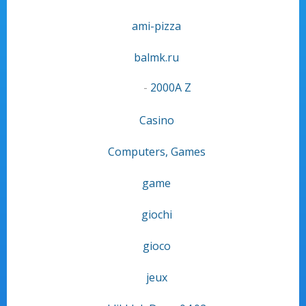
ami-pizza
balmk.ru
-
2000A Z
Casino
Computers, Games
game
giochi
gioco
jeux