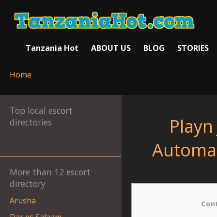
Tanzania Hot
ABOUT US
BLOG
STORIES
Home
Top local escort
Playn
directories
Automat
More than 12 escort
directory
Arusha
Con