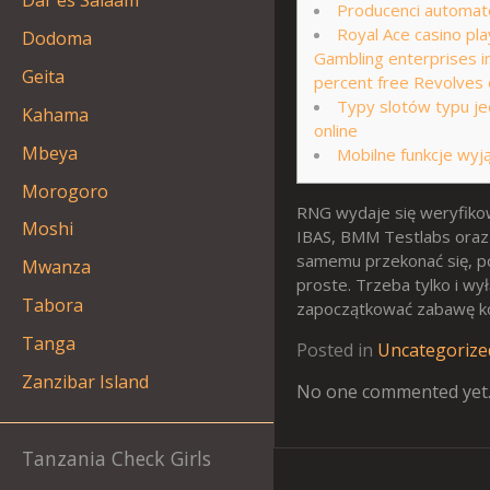
Dar es Salaam
Producenci automat
Royal Ace casino pl
Dodoma
Gambling enterprises i
Geita
percent free Revolves
Typy slotów typu je
Kahama
online
Mbeya
Mobilne funkcje wy
Morogoro
RNG wydaje się weryfikow
Moshi
IBAS, BMM Testlabs oraz G
samemu przekonać się, po 
Mwanza
proste. Trzeba tylko i w
Tabora
zapoczątkować zabawę k
Tanga
Posted in
Uncategorize
Zanzibar Island
No one commented yet. B
Tanzania Check Girls