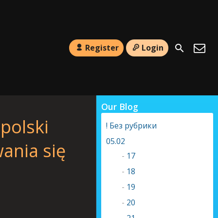
Register
Login
Our Blog
polski
! Без рубрики
05.02
ania się
-
17
-
18
-
19
-
20