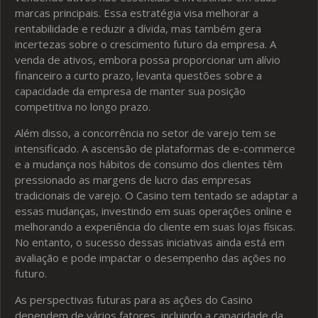
marcas principais. Essa estratégia visa melhorar a
rentabilidade e reduzir a dívida, mas também gera
incertezas sobre o crescimento futuro da empresa. A
venda de ativos, embora possa proporcionar um alívio
financeiro a curto prazo, levanta questões sobre a
capacidade da empresa de manter sua posição
competitiva no longo prazo.
Além disso, a concorrência no setor de varejo tem se
intensificado. A ascensão de plataformas de e-commerce
e a mudança nos hábitos de consumo dos clientes têm
pressionado as margens de lucro das empresas
tradicionais de varejo. O Casino tem tentado se adaptar a
essas mudanças, investindo em suas operações online e
melhorando a experiência do cliente em suas lojas físicas.
No entanto, o sucesso dessas iniciativas ainda está em
avaliação e pode impactar o desempenho das ações no
futuro.
As perspectivas futuras para as ações do Casino
dependem de vários fatores, incluindo a capacidade da