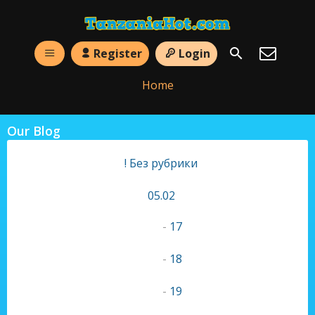
Register
Login
Home
Our Blog
! Без рубрики
05.02
-
17
-
18
-
19