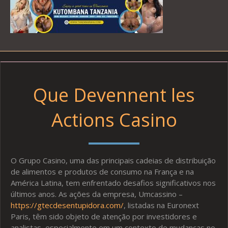
Que Devennent les
Actions Casino
O Grupo Casino, uma das principais cadeias de distribuição
de alimentos e produtos de consumo na França e na
América Latina, tem enfrentado desafios significativos nos
últimos anos. As ações da empresa, Umcassino –
https://gtecdesentupidora.com/
, listadas na Euronext
Paris, têm sido objeto de atenção por investidores e
analistas, especialmente em um contexto de mudanças no