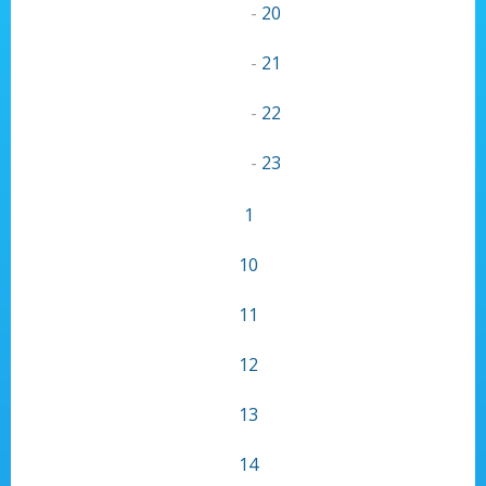
-
20
-
21
-
22
-
23
1
10
11
12
13
14