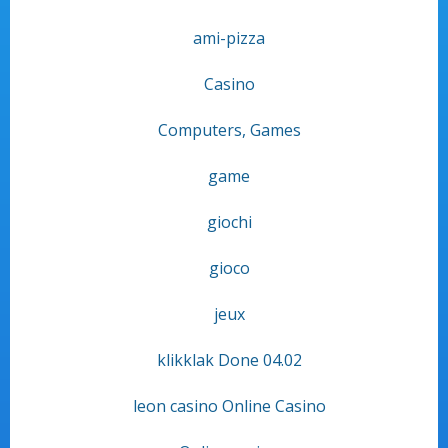
ami-pizza
Casino
Computers, Games
game
giochi
gioco
jeux
klikklak Done 04.02
leon casino Online Casino