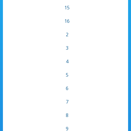
15
16
2
3
4
5
6
7
8
9