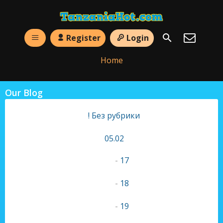
Register
Login
Home
Our Blog
! Без рубрики
05.02
-
17
-
18
-
19