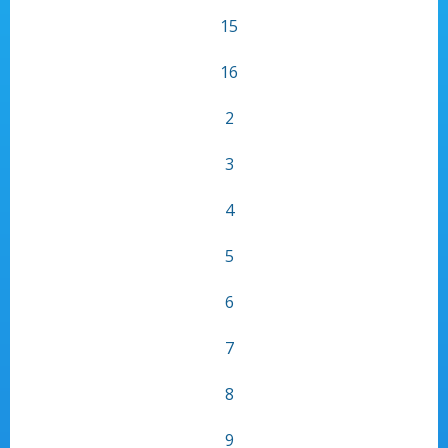
15
16
2
3
4
5
6
7
8
9