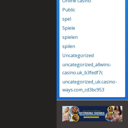
Online casino
Public
spel
Spiele
spielen
spilen
Uncategorized
uncategorized_allwins-
casino.uk_b3fedf7c
uncategorized_uk.casino-
ways.com_cd3bc953