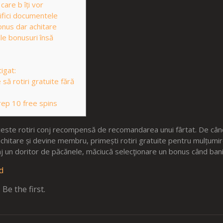
 care b îți vor
ifici documentele
bonus dar achitare
ile bonusuri însă
tigat:
 să rotiri gratuite fără
prep 10 free spins
aceste rotiri conj recompensă de recomandarea unui fârtat. De cân
chitare și devine membru, primești rotiri gratuite pentru mulțumire
j un doritor de păcănele, măciucă selecţionare un bonus când bani 
d
e the first.