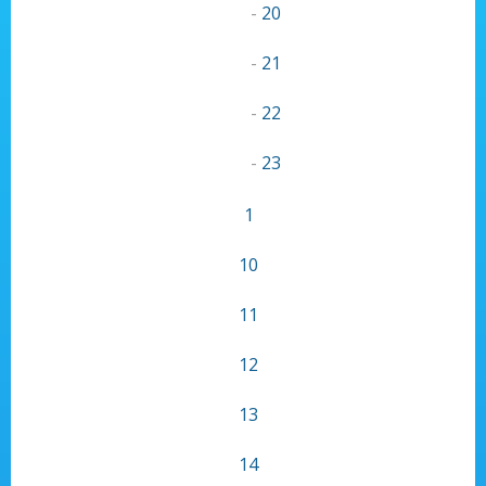
-
20
-
21
-
22
-
23
1
10
11
12
13
14