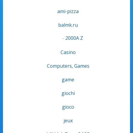
ami-pizza
balmk.ru
-
2000A Z
Casino
Computers, Games
game
giochi
gioco
jeux