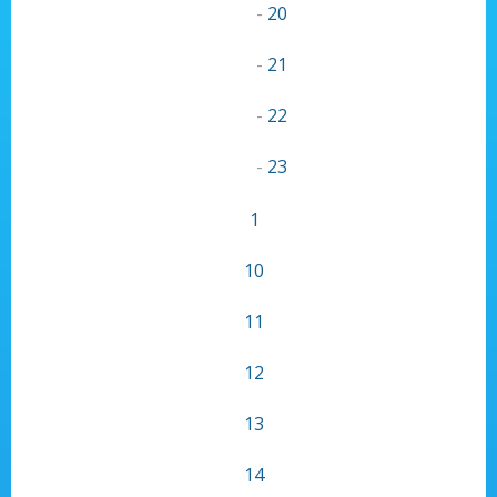
-
20
-
21
-
22
-
23
1
10
11
12
13
14