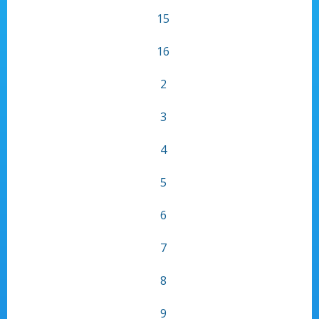
15
16
2
3
4
5
6
7
8
9