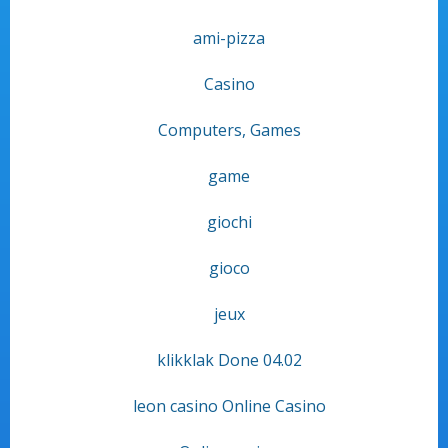
ami-pizza
Casino
Computers, Games
game
giochi
gioco
jeux
klikklak Done 04.02
leon casino Online Casino