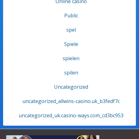
Online casino
Public
spel
Spiele
spielen
spilen
Uncategorized
uncategorized_allwins-casino.uk_b3fedf7c
uncategorized_uk.casino-ways.com_cd3bc953