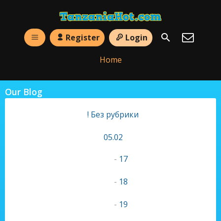
Register
Login
Home
Our Blog
! Без рубрики
05.02
-
17
-
18
-
19