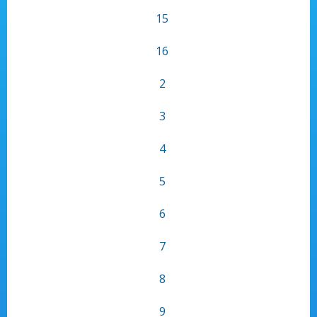
15
16
2
3
4
5
6
7
8
9