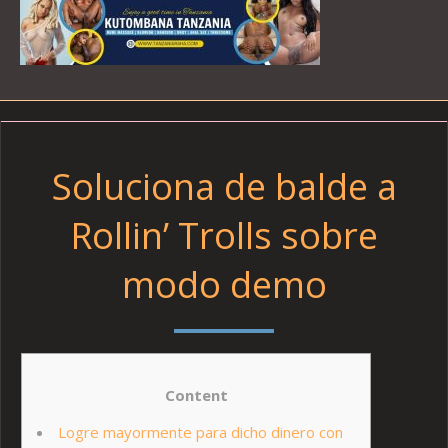
Soluciona de balde a
Rollin’ Trolls sobre
modo demo
Content
Logre mayormente para dicho dinero con