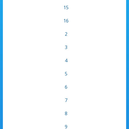
15
16
2
3
4
5
6
7
8
9