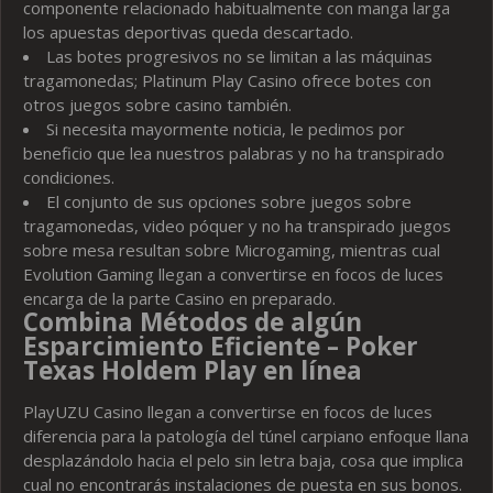
componente relacionado habitualmente con manga larga
los apuestas deportivas queda descartado.
Las botes progresivos no se limitan a las máquinas
tragamonedas; Platinum Play Casino ofrece botes con
otros juegos sobre casino también.
Si necesita mayormente noticia, le pedimos por
beneficio que lea nuestros palabras y no ha transpirado
condiciones.
El conjunto de sus opciones sobre juegos sobre
tragamonedas, video póquer y no ha transpirado juegos
sobre mesa resultan sobre Microgaming, mientras cual
Evolution Gaming llegan a convertirse en focos de luces
encarga de la parte Casino en preparado.
Combina Métodos de algún
Esparcimiento Eficiente – Poker
Texas Holdem Play en línea
PlayUZU Casino llegan a convertirse en focos de luces
diferencia para la patologí­a del túnel carpiano enfoque llana
desplazándolo hacia el pelo sin letra baja, cosa que implica
cual no encontrarás instalaciones de puesta en sus bonos.