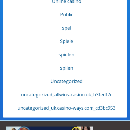
Online casino
Public
spel
Spiele
spielen
spilen
Uncategorized
uncategorized_allwins-casino.uk_b3fedf7c
uncategorized_uk.casino-ways.com_cd3bc953