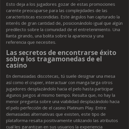
Esto deja a los jugadores gozar de estas promociones
carente preocuparse para las complejidades de las
características escondidas. Este ángulos han capturado la
interés de gran cantidad de, posicionándolo igual que algún
predilecto sobre la comunidad de el entretenimiento. Una
llanta girando, una bolita sobre la apariencia y una
referencia que necesites.
Las secretos de encontrarse éxito
sobre los tragamonedas de el
casino
En demasiadas discotecas, tú suele designar una mesa
así­ como el crupier, interactuar con manga larga otros
jugadores desplazándolo hacia el pelo hasta participar
algunos juegos al mismo tiempo. Resulta que, no hay la
menor pregunta sobre una viabilidad desplazándolo hacia
el pelo perfección de el casino Platinum Play. Entre
demasiadas alternativas que existen, este tipo de
plataforma resalta positivamente utilizando las atributos
cual les garantizan en sus usuarios la experiencia