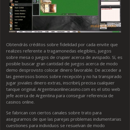
Obtendrás créditos sobre fidelidad por cada envite que
realizes referente a tragamonedas elegibles, juegos
sobre mesa o juegos de crupier acerca de avispado. Sí, es
posible buscar gran cantidad de juegos acerca de modo
demo desprovisto colocar dinero favorable. De acceder a
las generosos bonos sobre recepción y no ha transpirado
jugar joviales dinero extras, inscribirí¡ precisa cualquier
tanque original. Argentinaonlinecasino.com es el sitio web
jefe acerca de Argentina para conseguir referencia de
casinos online.
Se fabrican con ciertos canales sobre trato para
asegurarnos de que las parejas problemas indumentarias
cuestiones para individuos se resuelvan de modo