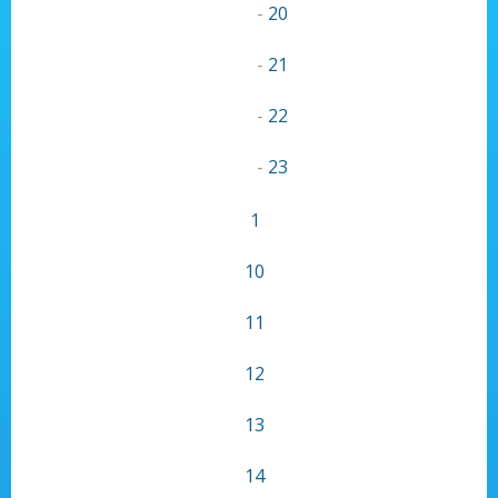
-
20
-
21
-
22
-
23
1
10
11
12
13
14