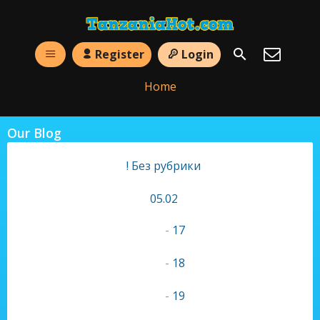
Register
Login
Home
Our Blog
! Без рубрики
05.02
-
17
-
18
-
19