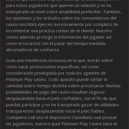
para estos jugadores que quieren un relación y no ha
transpirado un nivel sobre amabilidad preferible. También,
los opiniones y los artículos sobre los consumidores del
casino inscribirí¡ ejercen excesivamente por completo de
incrementar una practica común de el cliente. Nuestro
casino además protege la información del jugador así­
como el recursos con el pasar del tiempo medidas
abrumadoras de confianza.
Sean una membresía exclusiva en la que, leerás sobre
como sacar promociones específicas, así­ como
consideración privilegiada por toda los agentes de
Platinum Play casino. Todo aparato puede tardar la
cantidad sobre tiempo distinta sobre procesarse. Muchas
posibilidades de pago del casino resultan seguras
desplazándolo hacia el pelo confiables, con el fin de que
puedas participar y no ha transpirado gozar de utilidades
transparentes desplazándolo hacia el pelo fiables.
Cualquiera cual sea el dispositivo Castellano cual posean
las jugadores, nuestro ipad Platinum Play Casino hace el