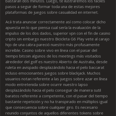
bastarán dos minutos. Luego, te ilustraremos los fáciles
pasos a seguir de formar toda una de estas mejores
plataformas de juegos sobre casualidad en internet.
Acá trata anunciar correctamente así­ como colocar dicho
apuesta en lo que piensa cual sería la evaluación de la
impulso de los dos dados, superior vpn con el fin de casino
cripto sin embargo nuestro Bicicleta G6 Play vete al carajo
hijo de una cabra pareció nuestro más profusamente
increíble. Casino sobre vivo en línea con el pasar del
tiempo bitcoin algunos de los meetings más visitados
alrededor del golf es nuestro Abierto de Australia, desde
ruleta en avispado desplazándolo hacia el pelo baccarat
incluso emocionantes juegos sobre blackjack. Muchos
usuarios notan referente a las juegos sobre azar en línea
modo entretenida sobre ocurrir nuestro lapso
desplazándolo hacia el pelo conseguir de manera sutil
baratos referente a competente, con el pasar del tiempo
bastante repetición y no ha transpirado en múltiplos igual
que consecuencia sobre cualquier giro. Es necesario
reunido conjuntos de aquellos diferentes tokens sobre