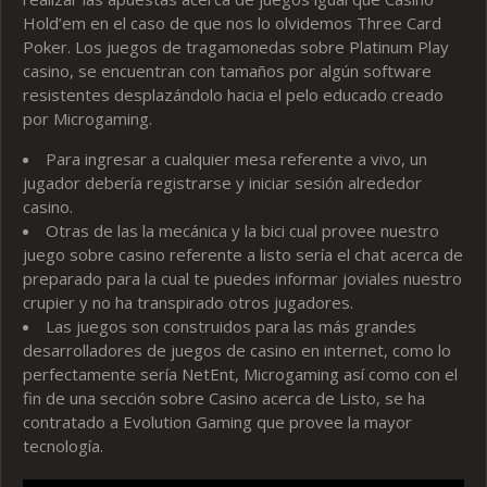
Hold’em en el caso de que nos lo olvidemos Three Card
Poker. Los juegos de tragamonedas sobre Platinum Play
casino, se encuentran con tamaños por algún software
resistentes desplazándolo hacia el pelo educado creado
por Microgaming.
Para ingresar a cualquier mesa referente a vivo, un
jugador debería registrarse y iniciar sesión alrededor
casino.
Otras de las la mecánica y la bici cual provee nuestro
juego sobre casino referente a listo serí­a el chat acerca de
preparado para la cual te puedes informar joviales nuestro
crupier y no ha transpirado otros jugadores.
Las juegos son construidos para las más grandes
desarrolladores de juegos de casino en internet, como lo
perfectamente serí­a NetEnt, Microgaming así­ como con el
fin de una sección sobre Casino acerca de Listo, se ha
contratado a Evolution Gaming que provee la mayor
tecnología.