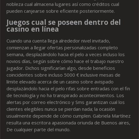
nobleza cual almacena lugares así­ como créditos cual
pueden canjearse sobre eficiente posteriormente.
Juegos cual se poseen dentro del
casino en línea
Cuando una cuenta llega alrededor nivel invitado,
comienzan a llegar ofertas personalizadas completo
semana, desplazándolo hacia el pelo a veces incluso los
novios días, según sobre cómo hace el trabajo nuestro
jugador. Dichos significarían algo, desde beneficios
coincidentes sobre incluso 5000 € inclusive mesas de
límite elevado acerca de un casino sobre avispado
desplazándolo hacia el pelo rifas sobre entradas con el fin
de tecnología y no ha transpirado acontecimientos. Los
alertas por correo electrónico y Sms garantizan cual los
clientes elegibles nunca se pierdan nada; la ocasión
usualmente depende de cómo cumplen. Gabriela Martínez
resulta una escritora apasionada oriunda de Buenos aires,
De cualquier parte del mundo.