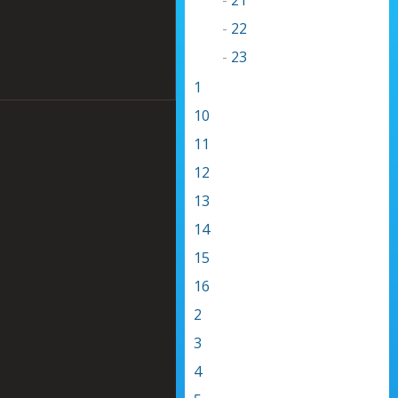
-
21
-
22
-
23
1
10
11
12
13
14
15
16
2
3
4