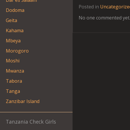
Dar es Salaam
Posted in
Uncategorize
Dodoma
No one commented yet. B
Geita
Kahama
Mbeya
Morogoro
Moshi
Mwanza
Tabora
Tanga
Zanzibar Island
Tanzania Check Girls