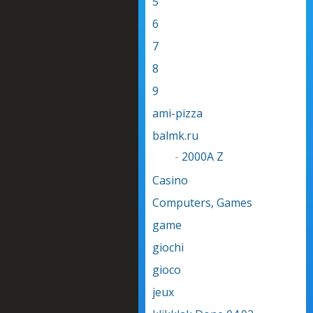
5
6
7
8
9
ami-pizza
balmk.ru
-
2000A Z
Casino
Computers, Games
game
giochi
gioco
jeux