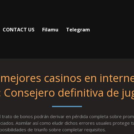
CONTACT US
Filamu
Telegram
mejores casinos en intern
 Consejero definitiva de j
l trato de bonos podrán derivar en pérdida completa sobre pro
ciados. Asimilar así­ como eludir dichos errores usuales protege t
posibilidades de triunfo sobre completar requisitos.