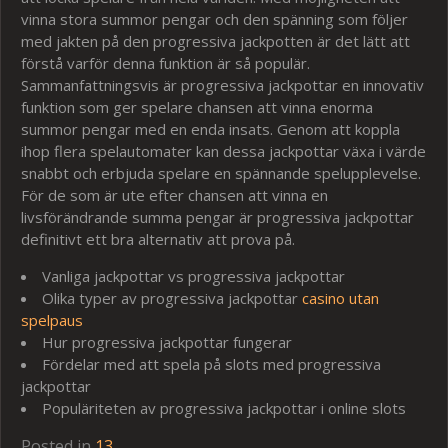
vinna stora summor pengar och den spänning som följer
med jakten på den progressiva jackpotten är det lätt att
förstå varför denna funktion är så populär.
Sammanfattningsvis är progressiva jackpottar en innovativ
funktion som ger spelare chansen att vinna enorma
summor pengar med en enda insats. Genom att koppla
ihop flera spelautomater kan dessa jackpottar växa i värde
snabbt och erbjuda spelare en spännande spelupplevelse.
För de som är ute efter chansen att vinna en
livsförändrande summa pengar är progressiva jackpottar
definitivt ett bra alternativ att prova på.
Vanliga jackpottar vs progressiva jackpottar
Olika typer av progressiva jackpottar
casino utan
spelpaus
Hur progressiva jackpottar fungerar
Fördelar med att spela på slots med progressiva
jackpottar
Populäriteten av progressiva jackpottar i online slots
Posted in
13