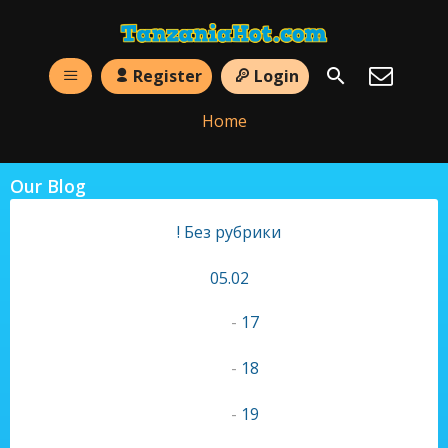
Register
Login
Home
Our Blog
! Без рубрики
05.02
-
17
-
18
-
19