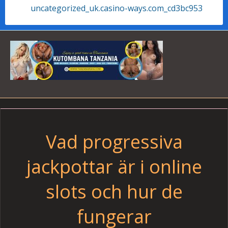
uncategorized_uk.casino-ways.com_cd3bc953
Vad progressiva
jackpottar är i online
slots och hur de
fungerar