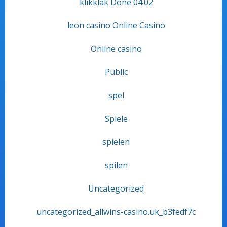
klikklak Done 04.02
leon casino Online Casino
Online casino
Public
spel
Spiele
spielen
spilen
Uncategorized
uncategorized_allwins-casino.uk_b3fedf7c