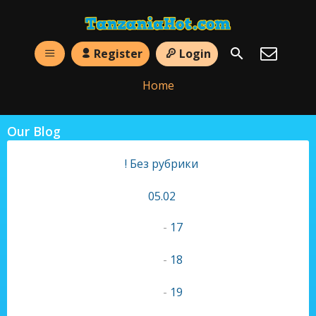
Register
Login
Home
Our Blog
! Без рубрики
05.02
-
17
-
18
-
19