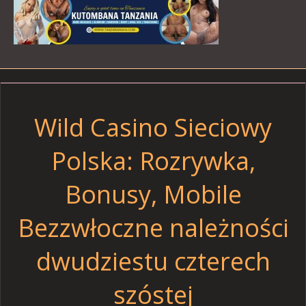
Wild Casino Sieciowy
Polska: Rozrywka,
Bonusy, Mobile
Bezzwłoczne należności
dwudziestu czterech
szóstej