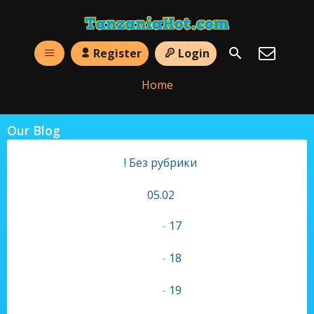
Register
Login
Home
Our Blog
! Без рубрики
05.02
-
17
-
18
-
19